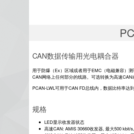
P
CAN数据传输用光电耦合器
用于防爆（Ex）区域或者用于EMC（电磁兼容）测试
CAN网络上任何部分的线路。可选转换为高速CAN
PCAN-LWL可用于CAN FD总线内，数据比特率达到 5 M
规格
LED显示收发器状态
高速CAN: AMIS 30660收发器, 最大500 kbi