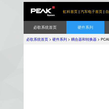
虹科首页
汽车电子首页
自
|
|
必歌系统首页
硬件系列
必歌系统首页
>
硬件系列
>
耦合器和转换器
> PCA