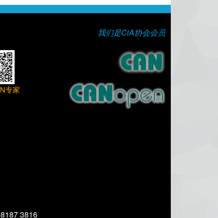
我们是CiA协会会员
AN专家
-8187 3816