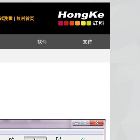
试测量
|
虹科首页
软件
支持