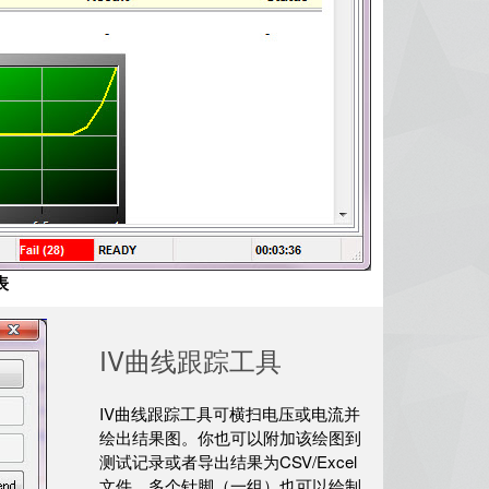
表
IV曲线跟踪工具
IV曲线跟踪工具可横扫电压或电流并
绘出结果图。你也可以附加该绘图到
测试记录或者导出结果为CSV/Excel
文件。多个针脚（一组）也可以绘制