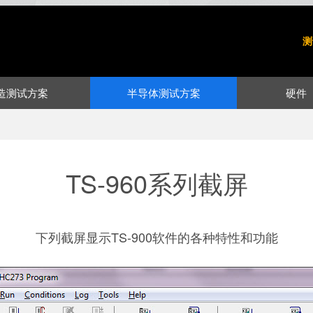
测
造测试方案
半导体测试方案
硬件
TS-960系列截屏
下列截屏显示TS-900软件的各种特性和功能