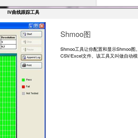
IV曲线跟踪工具
Shmoo图
Shmoo工具让你配置和显示Shmo
CSV/Excel文件。该工具又叫做自