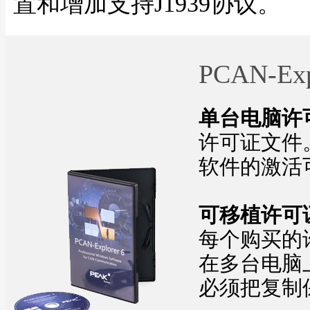
置和增加支持J1939协议。
PCAN-Ex
单台电脑许
许可证文件
软件的激活
可移植许可证
每个购买的
在多台电脑上
必须把复制