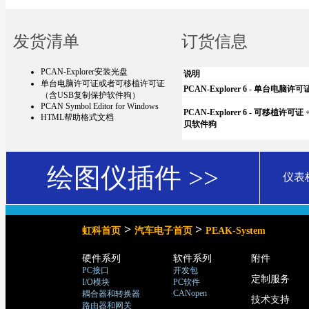
发货清单
订货信息
PCAN-Explorer安装光盘
说明
单台电脑许可证或者可移植许可证
PCAN-Explorer 6 - 单台电脑许可
（含USB复制保护软件狗）
PCAN Symbol Editor for Windows
PCAN-Explorer 6 - 可移植许可证
HTML帮助格式文档
贝软件狗
绘图仪插件 >>
仪表
>
>
虹科首页
汽车电子首页
PEAK-System
硬件系列
软件系列
附件
PC接口
开发包
定制服务
I/O模块
PC软件
CANopen
耦合器和转换器
技术支持
路由器和网关