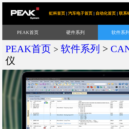
虹科首页
|
汽车电子首页
|
自动化首页
|
联系
PEAK首页
硬件系列
软件系
PEAK首页
软件系列
>
CA
>
仪