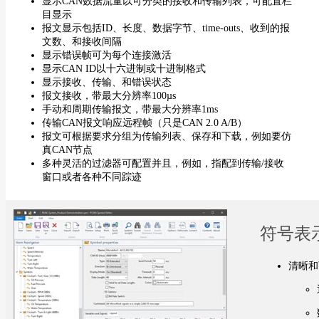
显示CAN数据流量以可分类的接收和传输列表，可配置栏
目显示
报文显示包括ID、长度、数据字节、time-outs、收到的报
文数、和接收间隔
显示错误帧可为每个连接激活
显示CAN ID以十六进制或十进制格式
显示接收、传输、和错误状态
报文接收，带最大分辨率100µs
手动和周期传输报文，带最大分辨率1ms
传输CAN报文响应远程帧（只是CAN 2.0 A/B）
报文可根据要求分组为传输列表、保存和下载，例如要仿
真CAN节点
多种灵活的过滤器可配置并且，例如，指配到传输/接收
窗口或者各种不同踪迹
符号表
清晰和