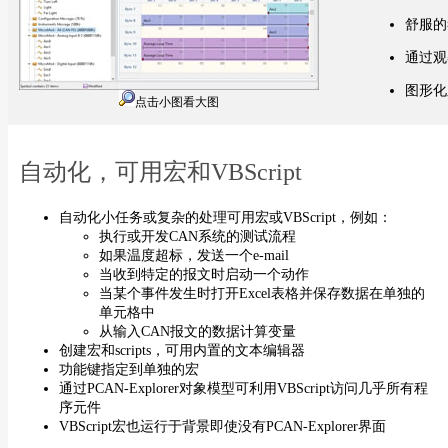
舒服的
通过观
图形化
点击小图看大图
自动化，可用宏和VBScript
自动化小任务或复杂的处理可用宏或VBScript，例如：
执行或开发CAN系统的测试流程
如果温度超标，发送一个e-mail
当收到特定的报文时启动一个动作
当某个事件发生时打开Excel表格并保存数据在单独的
单元格中
从输入CAN报文的数据计算变量
创建宏和scripts，可用内置的文本编辑器
功能键指定到单独的宏
通过PCAN-Explorer对象模型可利用VBScript访问几乎所有程
序元件
VBScript宏也运行于背景即使没有PCAN-Explorer界面