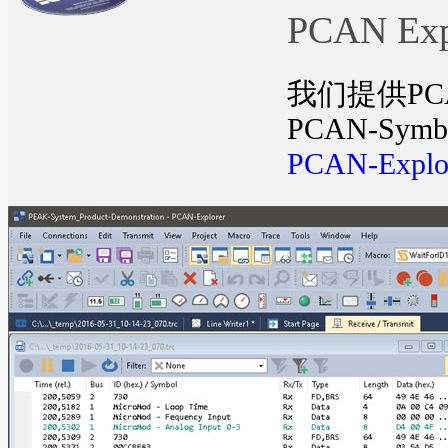
PCAN Ex
我们提供PC
PCAN-Sy
PCAN-Exp