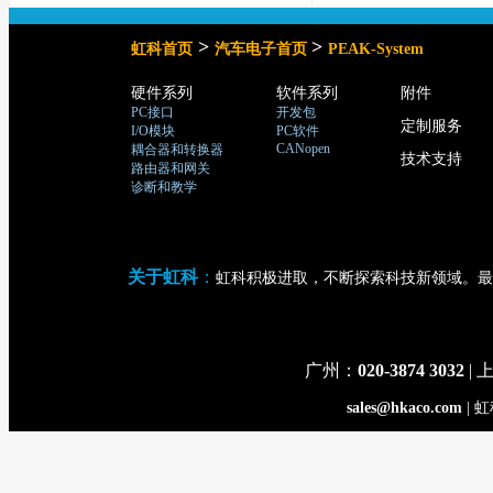
>
>
虹科首页
汽车电子首页
PEAK-System
硬件系列
软件系列
附件
PC接口
开发包
定制服务
I/O模块
PC软件
CANopen
耦合器和转换器
技术支持
路由器和网关
诊断和教学
关于虹科
：
虹科积极进取，不断探索科技新领域。最
广州：
020-3874 3032
| 
sales@hkaco.com
| 