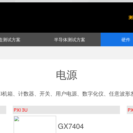
测
造测试方案
半导体测试方案
硬件
电源
XI机箱、计数器、开关、用户电源、数字化仪、任意波形
PXI 3U
PX
GX7404