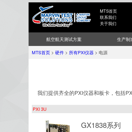
MTS首页
联系我们
关于我们
航空航天测试方案
生产制
MTS首页
>
硬件
>
所有PXI仪器
> 电源
我们提供齐全的PXI仪器和板卡，包括P
PXI 3U
GX1838系列