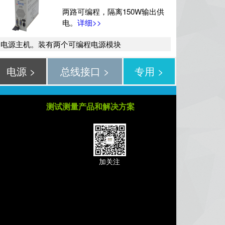
两路可编程，隔离150W输出供
电。
详细>>
U电源主机。装有两个可编程电源模块
电源 >
总线接口 >
专用 >
测试测量产品和解决方案
加关注