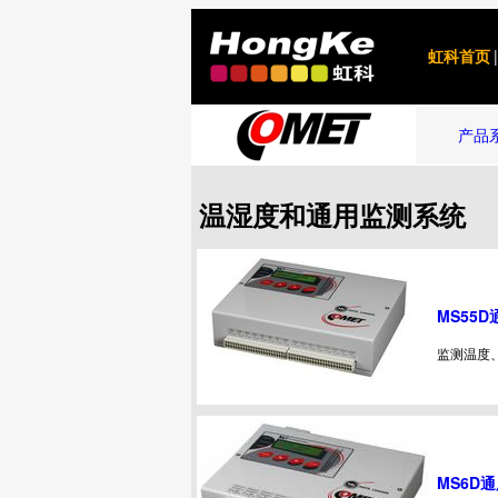
虹科首页
|
产品
温湿度和通用监测系统
MS55
监测温度
MS6D