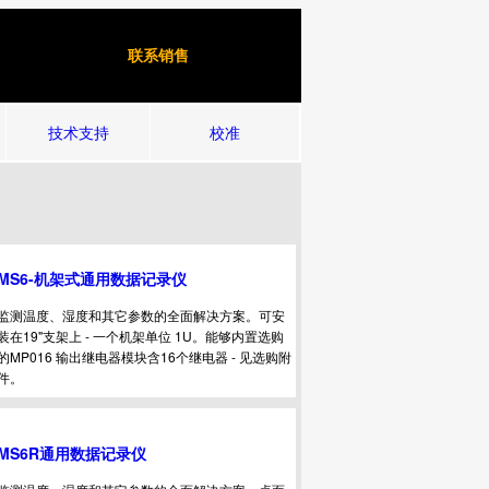
联系销售
技术支持
校准
MS6-机架式通用数据记录仪
监测温度、湿度和其它参数的全面解决方案。可安
装在19"支架上 - 一个机架单位 1U。能够内置选购
的MP016 输出继电器模块含16个继电器 - 见选购附
件。
MS6R通用数据记录仪