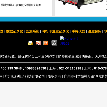
、湿度和其它参数的全面解决方案。
器
|
数据记录仪
|
监测系统
|
可打印温度记录仪
|
手持仪器
|
温度探头
|
科技新领域。最优秀的员工和最好的技术能够接受最困难的挑战。为您找
：
400 999 3848；15986394530
| 上海：
021-31215998
| 北京：
010-57
om
| 广州虹科电子科技有限公司 | 版权所有 | 广州市科学城神舟路18号