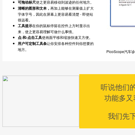
可拖动标尺
使之更容易移动到波迹的任何地方。
清晰的图形和文本，
再加上能够在测量值上扩大
字体字号，因此在屏幕上更容易看清楚 - 即使站
很远看。
工具提示
在你的鼠标停留在控件上方时显示出
来，使之更容易理解可做什么事情。
点-和-点击工具
使画面平移和缩放快速又方便。
用户可定制工具条
让你安排各种控件到你想要的
地方。
PicoScop
听说他们
功能多又
我们先