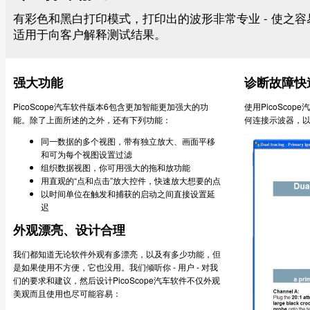
有彩色和黑白打印模式，打印出的波形非常专业 - 使之
适用于向客户解释测试结果。
强大功能
诊断故障快
PicoScope汽车软件版本6包含更加智能更加强大的功
使用PicoSc
能。除了上面所述的之外，还有下列功能：
何连接示波器，以
同一数据的多个视图，带有独立放大、画面平移
和可为每个视图设置过滤
组织数据视图，你可用强大的拖和放功能
用直观的“点和点击”放大控件，快速放大想要的点
以时间单位在触发和捕获的启动之间直接设置延
迟
外观漂亮、设计合理
我们都知道无论软件外观有多漂亮，以及有多少功能，但
是如果使用不方便，它也没用。我们倾听你 - 用户 - 对我
们的要求和建议，然后设计PicoScope汽车软件不仅外观
美观而且使用也尽可能容易：