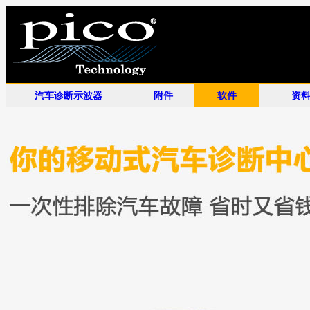
汽车诊断示波器
附件
软件
资