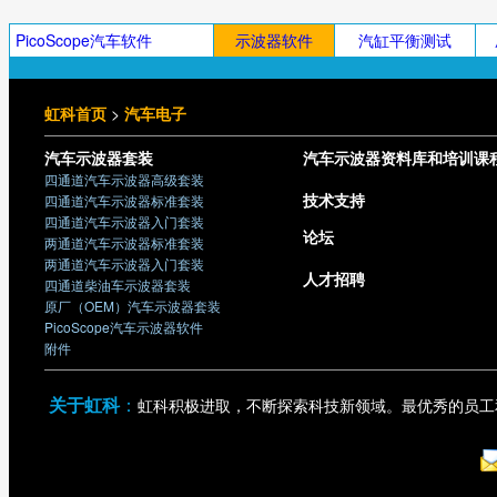
PicoScope汽车软件
示波器软件
汽缸平衡测试
虹科首页
>
汽车电子
汽车示波器套装
汽车示波器资料库和培训课
四通道汽车示波器高级套装
技术支持
四通道汽车示波器标准套装
四通道汽车示波器入门套装
论坛
两通道汽车示波器标准套装
两通道汽车示波器入门套装
人才招聘
四通道柴油车示波器套装
原厂（OEM）汽车示波器套装
PicoScope汽车示波器软件
附件
关于虹科
：
虹科积极进取，不断探索科技新领域。最优秀的员工