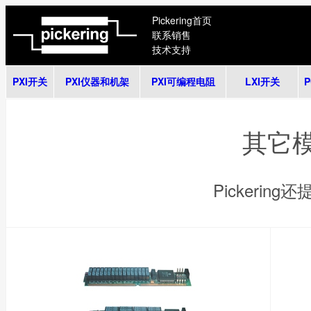
Pickering首页
联系销售
技术支持
PXI开关
PXI仪器和机架
PXI可编程电阻
LXI开关
其它
Pickeri