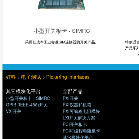
小型开关板卡 - SIMRC
采用低成本工业标准SIM连接器的开关产品。
特别适
产品系
虹科
>
电子测试
>
Pickering Interfaces
其它模块化平台
全部产品
小型开关板卡 - SIMRC
PXI开关
GPIB (IEEE-488)开关
PXI仪器和机箱
VXI开关
PXI可编程电阻模块
LXI开关解决方案
PCI开关板卡
PCI可编程电阻板卡
其它模块化平台