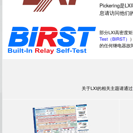
Pickering
息请访问他们
部分LXI高密度
Test（BIRST）
的任何继电器故
关于LXI的相关主题请通过