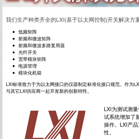
我们生产种类齐全的LXI(基于以太网控制)开关解决方
低频矩阵
射频和微波矩阵
射频和微波多路复用器
光纤开关
宽带模块矩阵
电源管理
模块化机箱
LXI标准致力于为以太网接口的仪器制定标准化接口规范。作为L
与其它LXI供应商一起开发新的创新特性。
LXI为测试测
试系统增加了新
操作。LXI产
性。