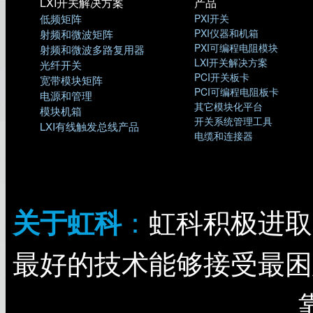
LXI开关解决方案
产品
低频矩阵
PXI开关
PXI仪器和机箱
射频和微波矩阵
PXI可编程电阻模块
射频和微波多路复用器
LXI开关解决方案
光纤开关
PCI开关板卡
宽带模块矩阵
PCI可编程电阻板卡
电源和管理
其它模块化平台
模块机箱
开关系统管理工具
LXI有线触发总线产品
电缆和连接器
：
虹科积极进取
关于虹科
最好的技术能够接受最困