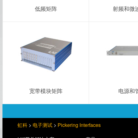
低频矩阵
射频和微
宽带模块矩阵
电源和
虹科
>
电子测试
>
Pickering Interfaces