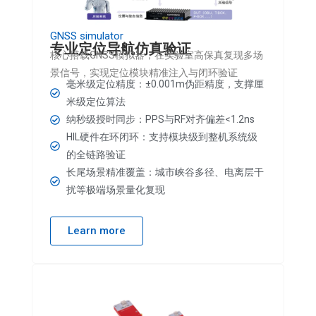
GNSS simulator
专业定位导航仿真验证
核心搭载GNSS模拟器，在实验室高保真复现多场
景信号，实现定位模块精准注入与闭环验证
毫米级定位精度：±0.001m伪距精度，支撑厘
米级定位算法
纳秒级授时同步：PPS与RF对齐偏差<1.2ns
HIL硬件在环闭环：支持模块级到整机系统级
的全链路验证
长尾场景精准覆盖：城市峡谷多径、电离层干
扰等极端场景量化复现
Learn more