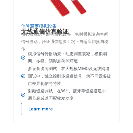
信号衰落模拟设备
无线通信仿真验证
核心搭载
信号衰落模拟设备
，实时模拟复杂空间
信号波动，验证通信边缘工况下自适应切换与稳
传
模拟信号传播场景：动态调整衰减，模拟弱
网、多径、阴影衰落等环境
多设备协同测试：在大规模MIMO及无线网络
测试中，独立控制多通道信号，为不同设备提
供差异化信号特性
射频链路调试：在WiFi、蓝牙等链路搭建中，
调节衰减以匹配收发功率
Learn more