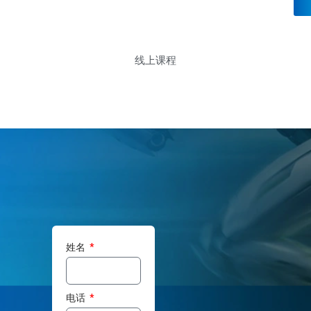
线上课程
准
姓名
备
电话