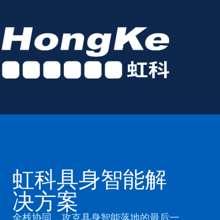
虹科具身智能解
决方案
全栈协同，攻克具身智能落地的最后一