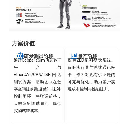
方案价值
研发测试阶段
量产阶段
通过CoppeliaSim仿真验证
提供ZED系列视觉系统、
平台与
伺服执行器与总线通讯板
EtherCAT/CAN/TSN网络
卡，作为对现有供应链的
测试方案，帮助团队在数
补充与优化，助力客户实
字空间提前跑通感知-规划-
现成本控制与性能提升。
控制闭环，将联调前移，
大幅缩短调试周期、降低
实物试错成本。