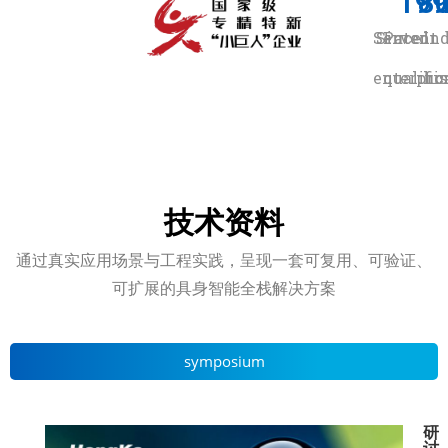
19
8
Served
Since
Patent
In
enterpris
qualific
ho
技术资料
通过真实应用场景与工程实践，呈现一套可复用、可验证、
可扩展的具身智能全栈解决方案
symposium
研