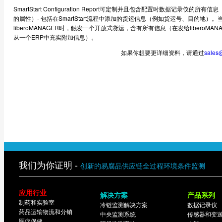
SmartStart Configuration Report可定制并且包含配置时数据记录仪的所
的属性）- 包括在SmartStart流程中添加的货运信息（例如货运号、目的地）。
liberoMANAGER时，触发一个开放式货运，含有所有信息（在发给liberoMAN
从一个ERP中充实附加信息）。
如果你想要更详细资料，请通过
sales
我们为你证明 -
创新的易腐品供应链全过程环境条件监测
应用行业
解决方案
产品系列
制药和实验室
冷链监测解决方案
数据记录仪
药品运输物流和分销
中央监测系统
传感器和变
医疗保健