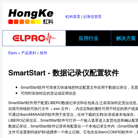
虹科首页
|
记录仪首页
应用行业
解决方案
Elpro
>
产品系列
>
软件
SmartStart - 数据记录仪配置软件
SmartStart软件可简便又快速地把特定配置文件应用于数据记录仪，无
可同时添加特定的货运或应用信息
SmartStart软件用于配置LIBERO数据记录仪和在包装点/之前添加特定货运信息。S
自我可持续的可执行文件（.exe-文件），内含定制的属性可用于特定的用户或发货点。
可通过liberoMANAGER软件用于发货点，任何下载的文档/目录或者本地保
LIBERO记录仪后，SmartStart软件可打开一个输入遮罩进入发货信息和确
数据记录仪，SmartStart软件记录所有配置在一个本地记录文件内（SmartStart配置报
文件可设置密码保护和/或携带一个终止日期。它包含在liberoCONFIG软件中