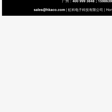
广州：
400 999 3848；159863
sales@hkaco.com
| 虹科电子科技有限公司 | Hongk