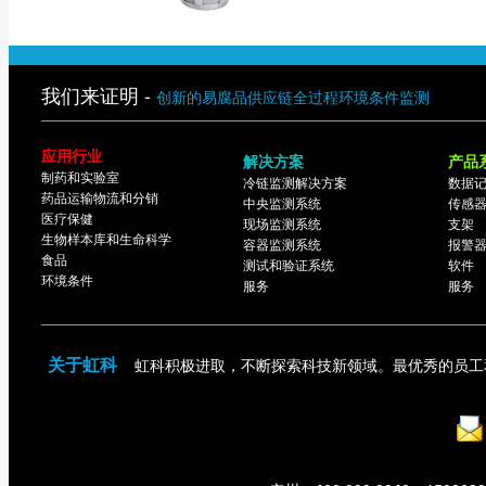
我们来证明 -
创新的易腐品供应链全过程环境条件监测
应用行业
解决方案
产品
制药和实验室
冷链监测解决方案
数据
药品运输物流和分销
中央监测系统
传感
医疗保健
现场监测系统
支架
生物样本库和生命科学
容器监测系统
报警
食品
测试和验证系统
软件
环境条件
服务
服务
关于虹科
虹科积极进取，不断探索科技新领域。最优秀的员工
：