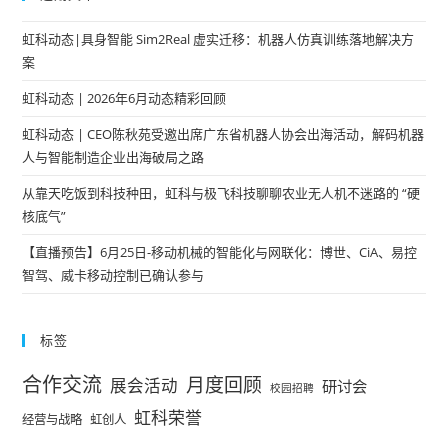
虹科动态|具身智能 Sim2Real 虚实迁移：机器人仿真训练落地解决方
案
虹科动态 | 2026年6月动态精彩回顾
虹科动态 | CEO陈秋苑受邀出席广东省机器人协会出海活动，解码机器
人与智能制造企业出海破局之路
从靠天吃饭到科技种田，虹科与极飞科技聊聊农业无人机不迷路的 “硬
核底气”
【直播预告】6月25日-移动机械的智能化与网联化：博世、CiA、易控
智驾、威卡移动控制已确认参与
标签
合作交流
月度回顾
展会活动
研讨会
校园招聘
虹科荣誉
经营与战略
虹创人