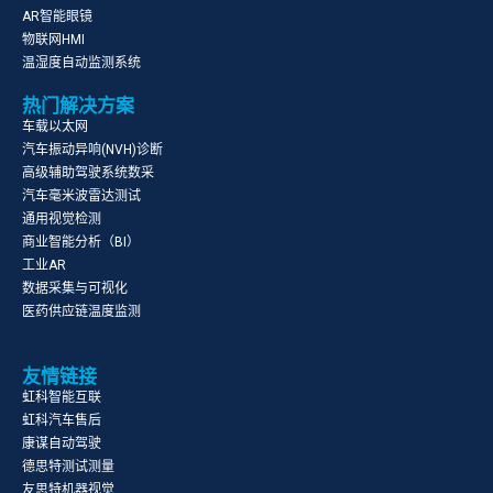
AR智能眼镜
物联网HMI
温湿度自动监测系统
热门解决方案
车载以太网
汽车振动异响(NVH)诊断
高级辅助驾驶系统数采
汽车毫米波雷达测试
通用视觉检测
商业智能分析（BI）
工业AR
数据采集与可视化
医药供应链温度监测
友情链接
虹科智能互联
虹科汽车售后
康谋自动驾驶
德思特测试测量
友思特机器视觉