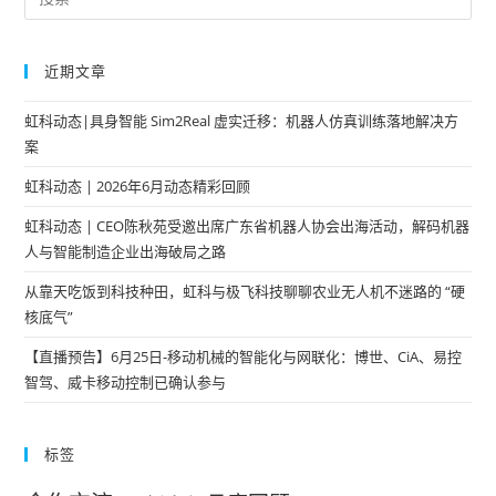
近期文章
虹科动态|具身智能 Sim2Real 虚实迁移：机器人仿真训练落地解决方
案
虹科动态 | 2026年6月动态精彩回顾
虹科动态 | CEO陈秋苑受邀出席广东省机器人协会出海活动，解码机器
人与智能制造企业出海破局之路
从靠天吃饭到科技种田，虹科与极飞科技聊聊农业无人机不迷路的 “硬
核底气”
【直播预告】6月25日-移动机械的智能化与网联化：博世、CiA、易控
智驾、威卡移动控制已确认参与
标签