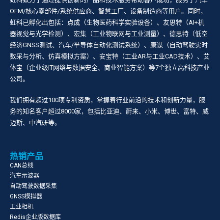
OEM/核心零部件/系统供应商、智慧工厂、设备制造商等用户。同时，
虹科已孵化出包括：点成（生物医药科学实验设备）、友思特（AI+机
器视觉与光学检测）、宏集（工业物联网与工业测量）、德思特（低空
经济GNSS测试、汽车/半导体自动化测试系统）、康谋（自动驾驶实时
数采与分析、仿真模拟方案）、安宝特（工业AR与工业CAD技术）、艾
体宝（企业级IT网络与数据安全、商业智能方案）等7个独立高科技产业
公司。
我们拥有超过100项专利资质，掌握着行业前沿的技术和创新力量，服
务的知名客户超过8000家，包括比亚迪、蔚来、小米、博世、富特、威
迈斯、中汽研等。
热销产品
CAN总线
汽车示波器
自动驾驶数据采集
GNSS模拟器
工业相机
Redis企业版数据库