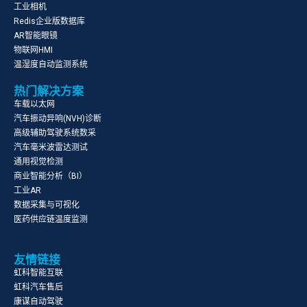
工业相机
Redis企业版数据库
AR智能眼镜
物联网HMI
温湿度自动监测系统
热门解决方案
车载以太网
汽车振动异响(NVH)诊断
高级辅助驾驶系统数采
汽车毫米波雷达测试
通用视觉检测
商业智能分析（BI）
工业AR
数据采集与可视化
医药供应链温度监测
友情链接
虹科智能互联
虹科汽车售后
康谋自动驾驶