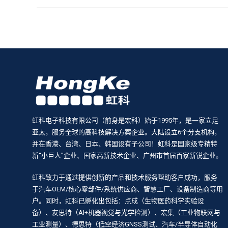
虹科电子科技有限公司（前身是宏科）始于1995年，是一家立足
亚太，服务全球的高科技解决方案企业。大陆设立6个分支机构，
并在香港、台湾、日本、韩国设有子公司！虹科是国家级专精特
新“小巨人”企业、国家高新技术企业、广州市首届百家新锐企业。
虹科致力于通过提供创新的产品和技术服务帮助客户成功，服务
于汽车OEM/核心零部件/系统供应商、智慧工厂、设备制造商等用
户。同时，虹科已孵化出包括：点成（生物医药科学实验设
备）、友思特（AI+机器视觉与光学检测）、宏集（工业物联网与
工业测量）、德思特（低空经济GNSS测试、汽车/半导体自动化