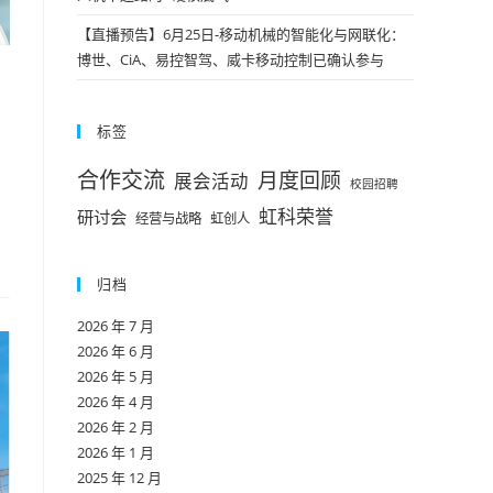
【直播预告】6月25日-移动机械的智能化与网联化：
博世、CiA、易控智驾、威卡移动控制已确认参与
标签
合作交流
月度回顾
展会活动
校园招聘
虹科荣誉
研讨会
经营与战略
虹创人
归档
2026 年 7 月
2026 年 6 月
2026 年 5 月
2026 年 4 月
2026 年 2 月
2026 年 1 月
2025 年 12 月