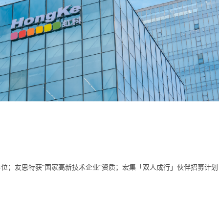
位；友思特获“国家高新技术企业”资质；宏集「双人成行」伙伴招募计划