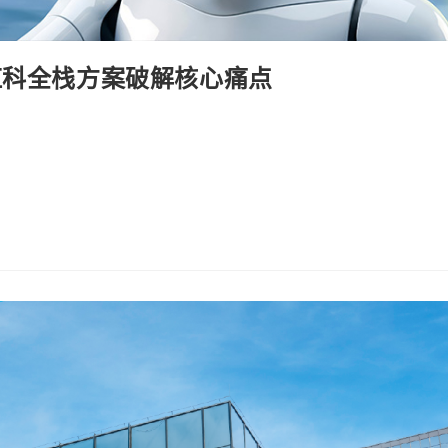
虹科全栈方案破解核心痛点