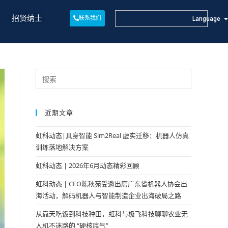
招贤纳士
联系我们
Language
近期文章
虹科动态|具身智能 Sim2Real 虚实迁移：机器人仿真
训练落地解决方案
虹科动态 | 2026年6月动态精彩回顾
虹科动态 | CEO陈秋苑受邀出席广东省机器人协会出
海活动，解码机器人与智能制造企业出海破局之路
从靠天吃饭到科技种田，虹科与极飞科技聊聊农业无
人机不迷路的 “硬核底气”