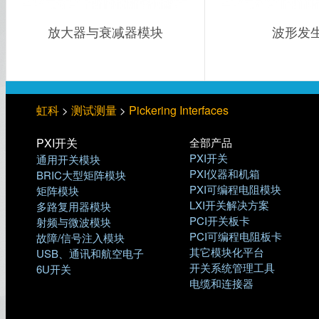
放大器与衰减器模块
波形发
虹科
测试测量
Pickering Interfaces
>
>
PXI开关
全部产品
PXI开关
通用开关模块
PXI仪器和机箱
BRIC大型矩阵模块
PXI可编程电阻模块
矩阵模块
LXI开关解决方案
多路复用器模块
PCI开关板卡
射频与微波模块
PCI可编程电阻板卡
故障/信号注入模块
其它模块化平台
USB、通讯和航空电子
开关系统管理工具
6U开关
电缆和连接器