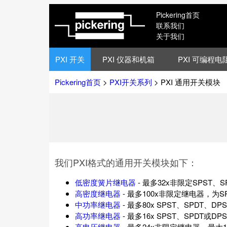
Pickering首页
联系我们
关于我们
PXI 开关
PXI 仪器和机箱
PXI 可编程电
Pickering首页
>
PXI开关系列
> PXI 通用开关模块
我们PXI格式的通用开关模块如下：
低密度簧片继电器
- 最多32x非限定SPST、
高密度继电器
- 最多100x非限定继电器，为SP
中功率继电器
- 最多80x SPST、SPDT、D
高功率继电器
- 最多16x SPST、SPDT或
高电压继电器
- 最多24x非限定继电器，最大1