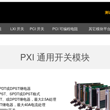
测
阻
LXI 开关
PCI 开关
PCI 可编程电阻
其它模块平
PXI 通用开关模块
SPDT或DPST继电器
ST、SPDT或DPST格式
PST、或DPDT继电器，最大2.5A处理
DPST继电器，最大40A电流处理
000V开关