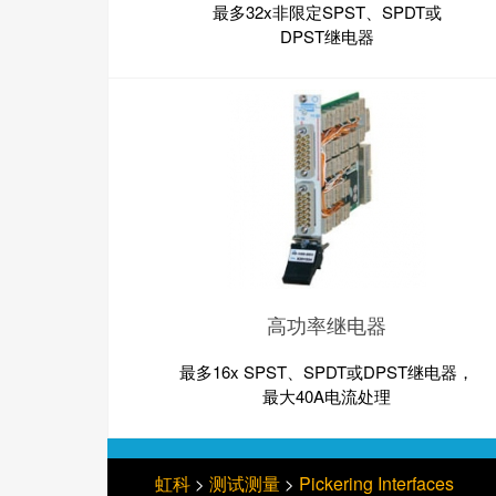
最多32x非限定SPST、SPDT或
DPST继电器
高功率继电器
最多16x SPST、SPDT或DPST继电器，
最大40A电流处理
虹科
测试测量
Pickering Interfaces
>
>