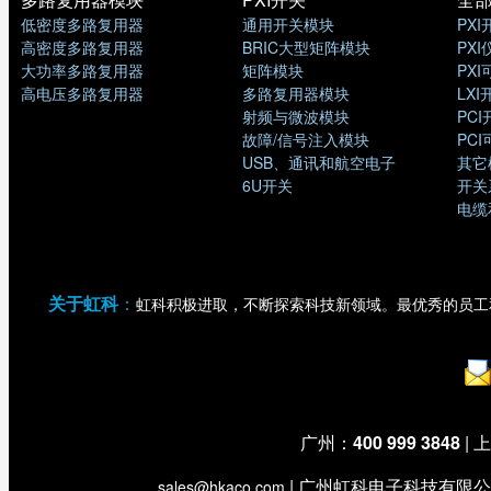
低密度多路复用器
通用开关模块
PXI
高密度多路复用器
BRIC大型矩阵模块
PX
大功率多路复用器
矩阵模块
PX
高电压多路复用器
多路复用器模块
LX
射频与微波模块
PC
故障/信号注入模块
PC
USB、通讯和航空电子
其它
6U开关
开关
电缆
关于虹科
：
虹科积极进取，不断探索科技新领域。最优秀的员工
广州：
400 999 3848
| 
| 广州虹科电子科技有限公
sales@hkaco.com