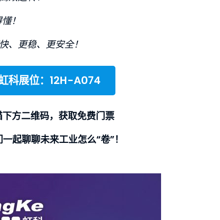
得懂！
快、更稳、更安全！
虹科展位：12H-A074
描下方二维码，获取免费门票
们一起聊聊未来工业怎么“卷”！