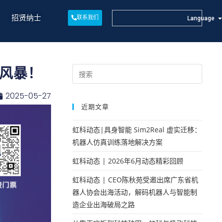
招贤纳士
联系我们
Language
新风暴！
2025-05-27
近期文章
虹科动态|具身智能 Sim2Real 虚实迁移：
机器人仿真训练落地解决方案
虹科动态 | 2026年6月动态精彩回顾
虹科动态 | CEO陈秋苑受邀出席广东省机
器人协会出海活动，解码机器人与智能制
造企业出海破局之路