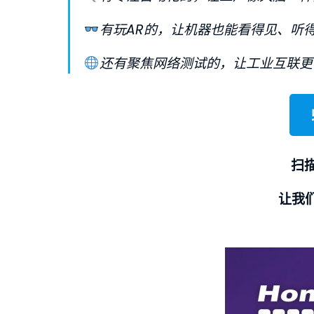
有玩AR的，让机器也能看得见、听
还有聚焦网络测试的，让工业互联更
扫
让我