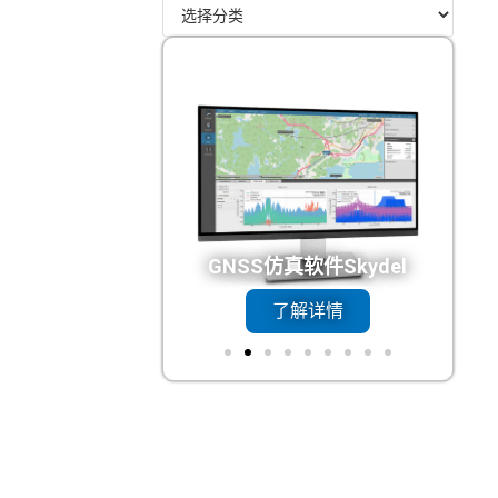
N总线接口
GNSS仿真软件Skydel
了解详情
了解详情