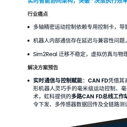
实时智能协同架构，突破 “决策执行效率
行业痛点
多轴精密运动控制依赖专用控制卡，导
机器人内部通信存在延迟与兼容性问题
Sim2Real 迁移不稳定，虚拟仿真与
解决方案预告
实时通信与控制赋能
：
CAN FD
凭借其
形机器人灵巧手的毫米级运动控制、毫牛
术，虹科提供的
多路CAN FD总线工作站
令下发、多传感器数据回传及全链路测