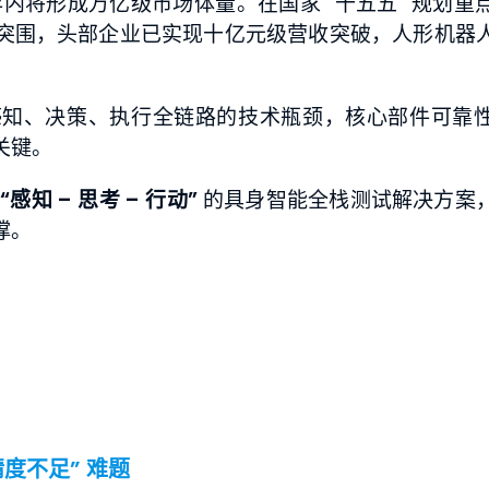
内将形成万亿级市场体量。在国家 “十五五” 规划重
突围，头部企业已实现十亿元级营收突破，人形机器
感知、决策、执行全链路的技术瓶颈，核心部件可靠
关键。
盖
“感知 – 思考 – 行动”
的具身智能全栈测试解决方案
撑。
度不足” 难题