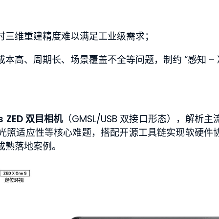
时三维重建精度难以满足工业级需求；
高、周期长、场景覆盖不全等问题，制约 “感知 – 决
EMS温湿度自动监测系统
CA
bs ZED 双目相机
（GMSL/USB 双接口形态），解析
光照适应性等核心难题，搭配开源工具链实现软硬件
了解详情
成熟落地案例。