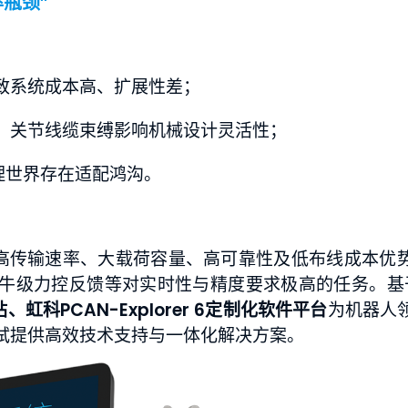
瓶颈”
致系统成本高、扩展性差；
，关节线缆束缚影响机械设计灵活性；
物理世界存在适配鸿沟。
高传输速率、大载荷容量、高可靠性及低布线成本优
级力控反馈等对实时性与精度要求极高的任务。基于C
、虹科PCAN-Explorer 6定制化软件平台
为机器人
试提供高效技术支持与一体化解决方案。