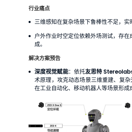
行业痛点
三维感知在复杂场景下鲁棒性不足，实
户外作业时空定位依赖外场测试，存在成本
成。
解决方案预告
工业AR智能眼镜
汽车示波器
深度视觉赋能
：依托
友思特 Stereola
术原理，攻克动态场景三维重建、复杂
了解详情
了解详情
在工业自动化、移动机器人等场景形成