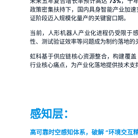
未来五年复合增长率预计高达
73%
，十年
政策密集扶持下，国内具身智能产业加速
证阶段迈入规模化量产的关键窗口期。
当前，人形机器人产业化进程仍受限于
性、测试验证效率等问题成为制约落地的
虹科基于供应链核心资源整合，构建覆
行业核心痛点，为产业化落地提供技术支
感知层：
高可靠时空感知体系，破解 “环境交互精