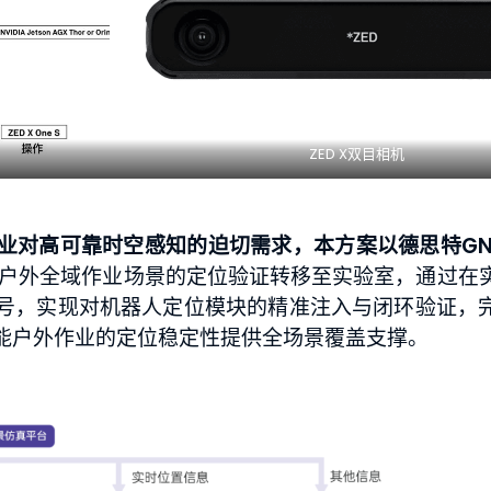
ZED X双目相机
业对高可靠时空感知的迫切需求，本方案以
德思特GN
将户外全域作业场景的定位验证转移至实验室，通过在
号，实现对机器人定位模块的精准注入与闭环验证，
能户外作业的定位稳定性提供全场景覆盖支撑。