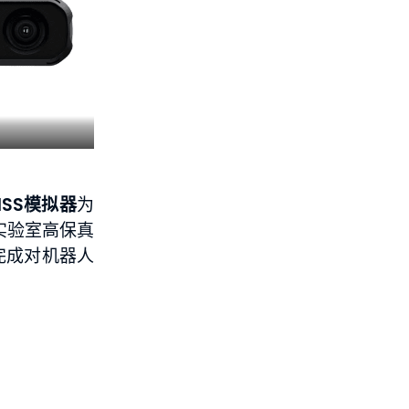
SS模拟器
为
实验室高保真
完成对机器人