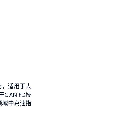
势，适用于人
AN FD技
领域中高速指