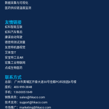
数据采集与可视化
医药供应链温度监测
友情链接
虹科智能互联
虹科汽车售后
康谋自动驾驶
德思特测试测量
友思特机器视觉
艾体宝IT
安宝特工业AR
宏集工业物联网
点成生物医药
联系方式
总部： 广州市黄埔区开泰大道30号佳都PCI科技园6号楼
座机：400-999-3848
手机：13600051849
销售商务：sales@hkaco.com
技术支持：support@hkaco.com
市场推广：marketing@hkaco.com