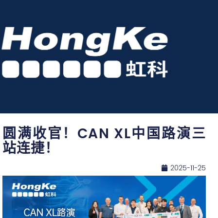
圆满收官！CAN XL中国路演三
站连捷！
2025-11-25