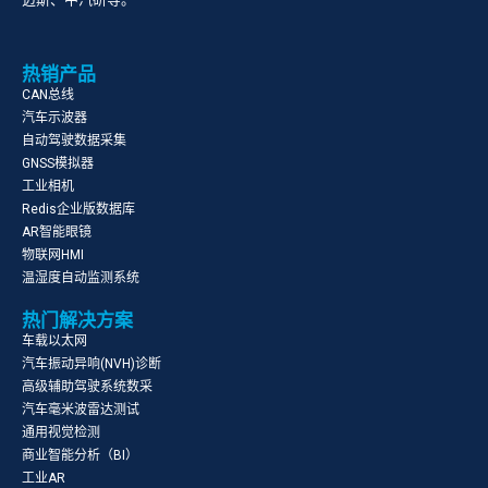
热销产品
CAN总线
汽车示波器
自动驾驶数据采集
GNSS模拟器
工业相机
Redis企业版数据库
AR智能眼镜
物联网HMI
温湿度自动监测系统
热门解决方案
车载以太网
汽车振动异响(NVH)诊断
高级辅助驾驶系统数采
汽车毫米波雷达测试
通用视觉检测
商业智能分析（BI）
工业AR