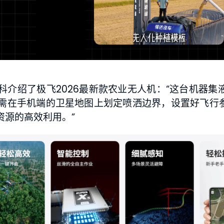
介绍了极飞2026最新款农业无人机：“这台机器集
需在手机端的卫星地图上划定喷洒边界，设置好飞行参
资源的高效利用。”