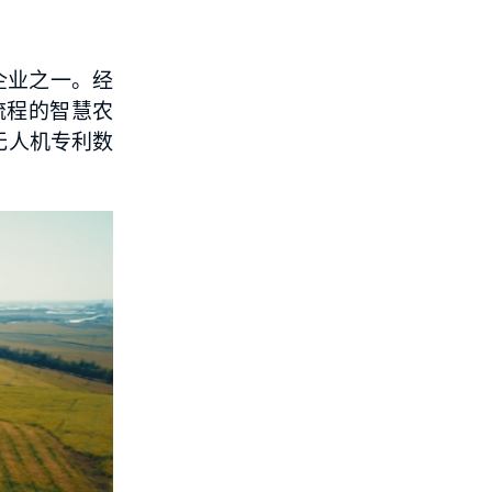
企业之一。经
流程的智慧农
无人机专利数