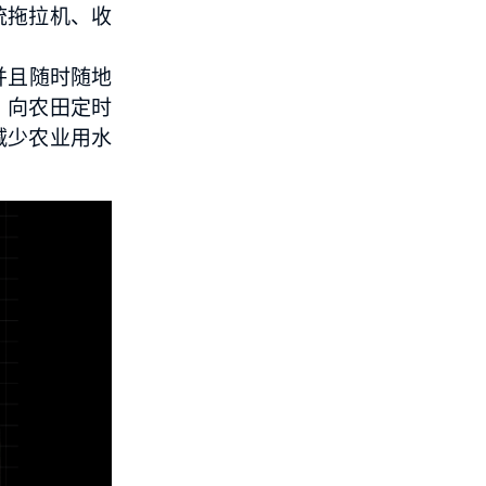
统拖拉机、收
并且随时随地
，向农田定时
减少农业用水