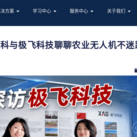
解决方案
学习中心
服务中心
关于我们
科与极飞科技聊聊农业无人机不迷路