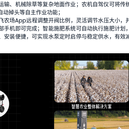
运输、机械除草等复杂地面作业；农机自驾仪可将传
自动掉头等自主作业功能；
飞农场App远程调整开阀比例，灵活调节水压大小，
部手机即可完成；智能施肥系统可自动执行施肥计划
、安装便捷，可实现水泵定时启停与稳定供水，有效