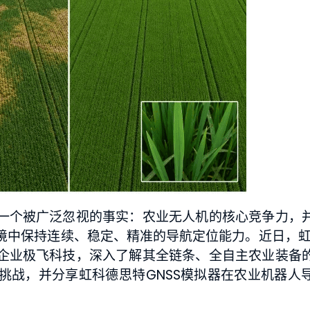
一个被广泛忽视的事实：农业无人机的核心竞争力，
中保持连续、稳定、精准的导航定位能力。近日，虹科
企业极飞科技，深入了解其全链条、全自主农业装备
挑战，并分享虹科德思特GNSS模拟器在农业机器人