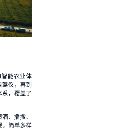
的智能农业体
自驾仪，再到
体系，覆盖了
备喷洒、播撒、
表现。简单多样