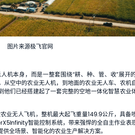
图片来源极飞官网
人机本身，而是一整套围绕“耕、种、管、收”展开
，从空中的农业无人机，到地面的农业无人车、农机
到他们已经搭建起了一套完整的空地一体化智慧农业
6 款农业无人飞机，整机最大起飞重量149.9公斤，具
X5Infinity智能控制系统，带来强悍的全自主作业
提供全场景、智能化的农业生产解决方案。