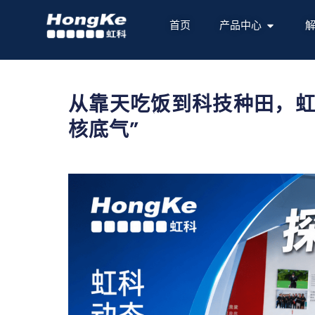
首页
产品中心
从靠天吃饭到科技种田，虹
核底气”