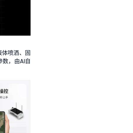
液体喷洒、固
数，由AI自