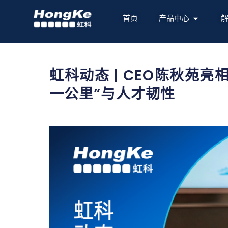
首页
产品中心
虹科动态 | CEO陈秋苑
一公里”与人才韧性