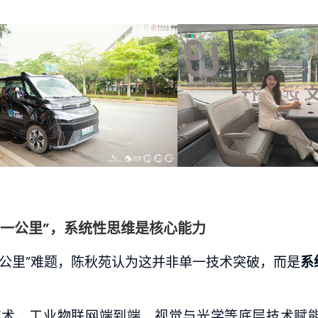
一公里”
，
系统性思维是核心能力
公里”难题，陈秋苑认为这并非单一技术突破，而是
系
技术、工业物联网端到端、视觉与光学等底层技术赋