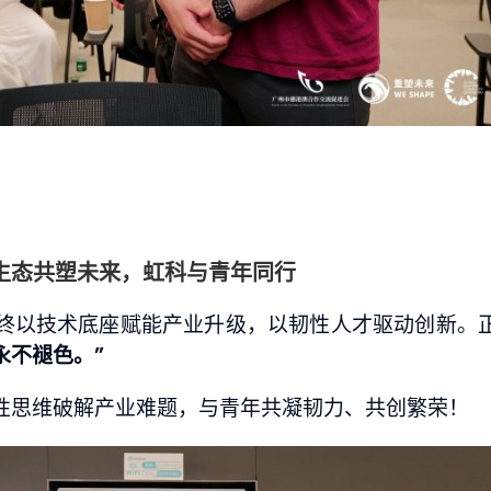
生态共塑未来，虹科与青年同行
终以技术底座赋能产业升级，以韧性人才驱动创新。
永不褪色。”
性思维破解产业难题，与青年共凝韧力、共创繁荣！