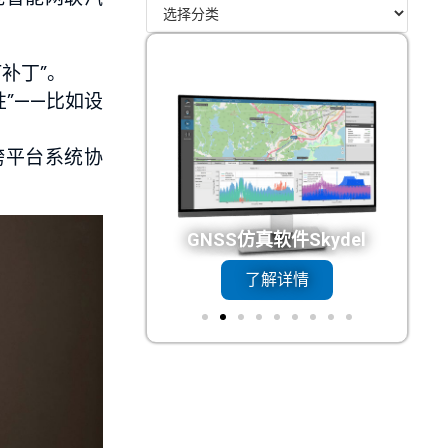
补丁”。
”——比如设
跨平台系统协