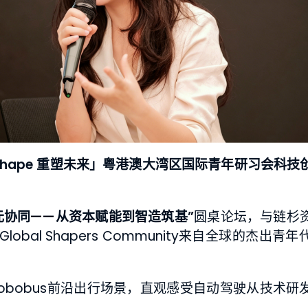
 Shape 重塑未来」粤港澳大湾区国际青年研习会科技
元协同——从资本赋能到智造筑基”
圆桌论坛，与链杉
al Shapers Community来自全球的杰出青
与Robobus前沿出行场景，直观感受自动驾驶从技术