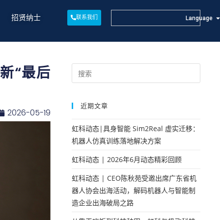
招贤纳士
联系我们
Language
新“最后
近期文章
2026-05-19
虹科动态|具身智能 Sim2Real 虚实迁移：
机器人仿真训练落地解决方案
虹科动态 | 2026年6月动态精彩回顾
虹科动态 | CEO陈秋苑受邀出席广东省机
器人协会出海活动，解码机器人与智能制
造企业出海破局之路