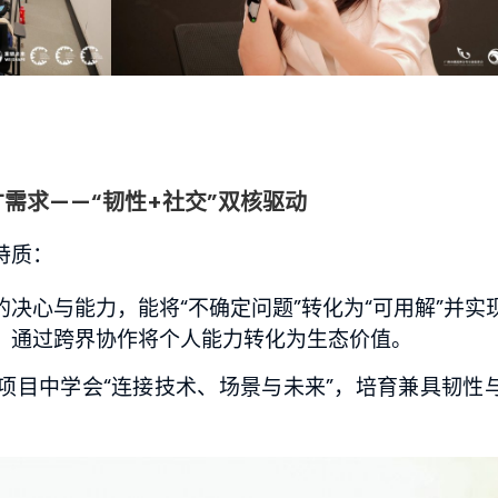
才需求
——
“韧性+社交”双核驱动
特质：
决心与能力，能将“不确定问题”转化为“可用解”并实
，通过跨界协作将个人能力转化为生态价值。
项目中学会“连接技术、场景与未来”，培育兼具韧性