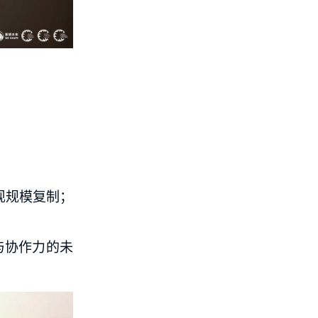
现规模复制；
与协作力的未