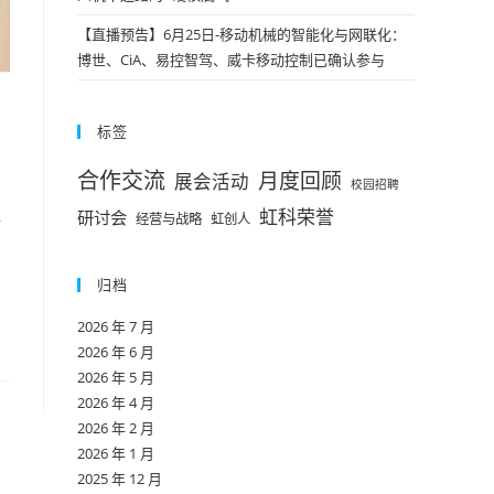
【直播预告】6月25日-移动机械的智能化与网联化：
博世、CiA、易控智驾、威卡移动控制已确认参与
标签
合作交流
月度回顾
展会活动
校园招聘
虹科荣誉
研讨会
经营与战略
虹创人
子
归档
2026 年 7 月
2026 年 6 月
2026 年 5 月
2026 年 4 月
2026 年 2 月
2026 年 1 月
2025 年 12 月