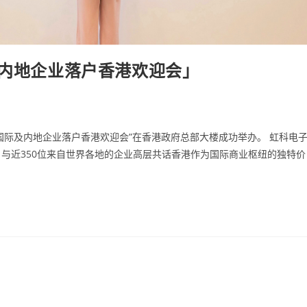
及内地企业落户香港欢迎会」
的“国际及内地企业落户香港欢迎会”在香港政府总部大楼成功举办。 虹科电
与近350位来自世界各地的企业高层共话香港作为国际商业枢纽的独特价