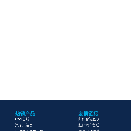
热销产品
友情链接
CAN总线
虹科智能互联
汽车示波器
虹科汽车售后