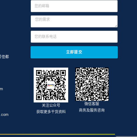
立即提交
号佳都
om
微信客服
关注公众号
商务及服务咨询
获取更多干货资料
.com