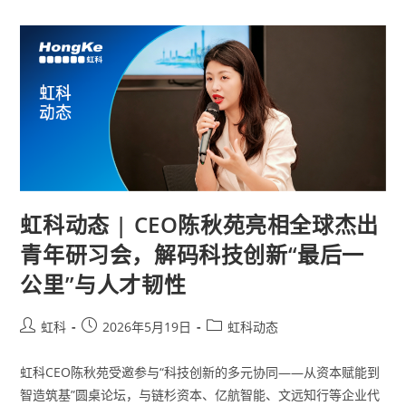
虹科动态 | CEO陈秋苑亮相全球杰出
青年研习会，解码科技创新“最后一
公里”与人才韧性
虹科
2026年5月19日
虹科动态
虹科CEO陈秋苑受邀参与“科技创新的多元协同——从资本赋能到
智造筑基”圆桌论坛，与链杉资本、亿航智能、文远知行等企业代