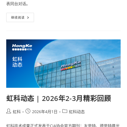
表同台对话。
继续阅读
虹科动态 | 2026年2-3月精彩回顾
虹科
2026年4月1日
虹科动态
虹科技术成果正式发表于CiA协会官方期刊；友思特、德思特携光