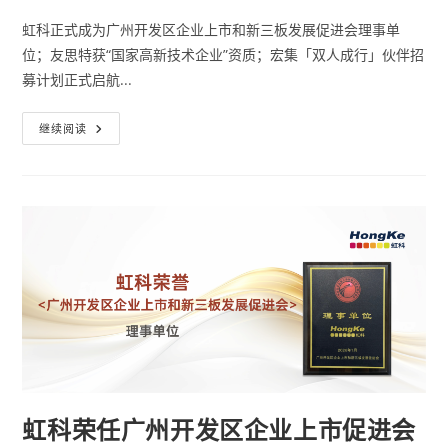
虹科正式成为广州开发区企业上市和新三板发展促进会理事单
位；友思特获“国家高新技术企业”资质；宏集「双人成行」伙伴招
募计划正式启航...
继续阅读
虹科荣任广州开发区企业上市促进会