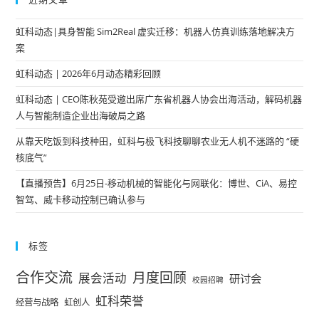
虹科动态|具身智能 Sim2Real 虚实迁移：机器人仿真训练落地解决方
案
虹科动态 | 2026年6月动态精彩回顾
虹科动态 | CEO陈秋苑受邀出席广东省机器人协会出海活动，解码机器
人与智能制造企业出海破局之路
从靠天吃饭到科技种田，虹科与极飞科技聊聊农业无人机不迷路的 “硬
核底气”
【直播预告】6月25日-移动机械的智能化与网联化：博世、CiA、易控
智驾、威卡移动控制已确认参与
标签
合作交流
月度回顾
展会活动
研讨会
校园招聘
虹科荣誉
经营与战略
虹创人