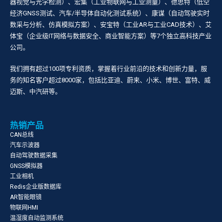
器视觉与光学检测）、宏集（工业物联网与工业测量）、德思特（低空
经济GNSS测试、汽车/半导体自动化测试系统）、康谋（自动驾驶实时
数采与分析、仿真模拟方案）、安宝特（工业AR与工业CAD技术）、艾
体宝（企业级IT网络与数据安全、商业智能方案）等7个独立高科技产业
公司。
我们拥有超过100项专利资质，掌握着行业前沿的技术和创新力量，服
务的知名客户超过8000家，包括比亚迪、蔚来、小米、博世、富特、威
迈斯、中汽研等。
热销产品
CAN总线
汽车示波器
自动驾驶数据采集
GNSS模拟器
工业相机
Redis企业版数据库
AR智能眼镜
物联网HMI
温湿度自动监测系统