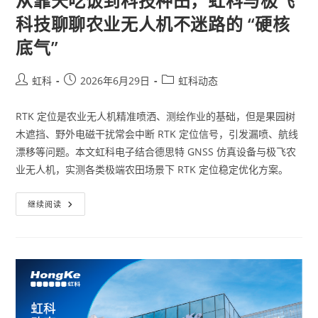
从靠天吃饭到科技种田，虹科与极飞
科技聊聊农业无人机不迷路的 “硬核
底气”
虹科
2026年6月29日
虹科动态
RTK 定位是农业无人机精准喷洒、测绘作业的基础，但是果园树
木遮挡、野外电磁干扰常会中断 RTK 定位信号，引发漏喷、航线
漂移等问题。本文虹科电子结合德思特 GNSS 仿真设备与极飞农
业无人机，实测各类极端农田场景下 RTK 定位稳定优化方案。
继续阅读