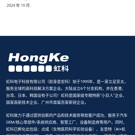
2024 年 10 月
虹科电子科技有限公司（前身是宏科）始于1995年，是一家立足亚太，
服务全球的高科技解决方案企业。大陆设立6个分支机构，并在香港、
台湾、日本、韩国设有子公司！虹科是国家级专精特新“小巨人”企业、
国家高新技术企业、广州市首届百家新锐企业。
虹科致力于通过提供创新的产品和技术服务帮助客户成功，服务于汽车
OEM/核心零部件/系统供应商、智慧工厂、设备制造商等用户。同时，
虹科已孵化出包括：点成（生物医药科学实验设备）、友思特（AI+机