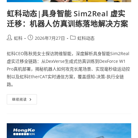
虹科动态|具身智能 Sim2Real 虚实
迁移：机器人仿真训练落地解决方案
虹科
2026年7月27日
虹科动态
虹科CEO陈秋苑女士探访跨维智能，深度解析具身智能Sim2Real
虚实迁移全链路：从DexVerse生成式仿真训练到DexForce W1
Pro真机部署，揭秘机器人如何攻克长尾场景、实现毫秒级运动控
制以及虹科EtherCAT实时通信方案，覆盖感知-决策-执行全链
路。
继续阅读