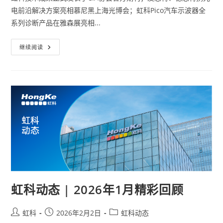
电前沿解决方案亮相慕尼黑上海光博会；虹科Pico汽车示波器全
系列诊断产品在雅森展亮相...
继续阅读
虹科动态 | 2026年1月精彩回顾
虹科
2026年2月2日
虹科动态