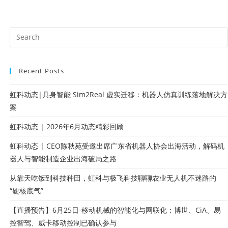
Recent Posts
虹科动态|具身智能 Sim2Real 虚实迁移：机器人仿真训练落地解决方
案
虹科动态 | 2026年6月动态精彩回顾
虹科动态 | CEO陈秋苑受邀出席广东省机器人协会出海活动，解码机
器人与智能制造企业出海破局之路
从靠天吃饭到科技种田，虹科与极飞科技聊聊农业无人机不迷路的
“硬核底气”
【直播预告】6月25日-移动机械的智能化与网联化：博世、CiA、易
控智驾、威卡移动控制已确认参与