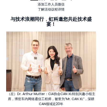
添加工作人员微信
了解活动议程详情
与技术浪潮同行
，
虹科邀您共赴技术盛
宴！
（左）Dr. Arthur Mutter：CiA协会CAN XL特别兴趣小组主
席，博世车内网络通信工程师，被誉为”Mr. CAN XL”，深耕
CAN领域近20年