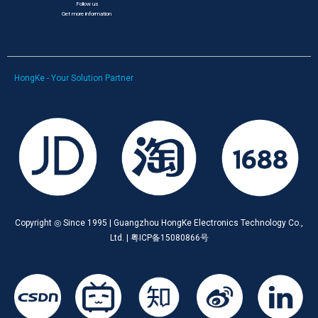
Follow us
Get more information
HongKe - Your Solution Partner
Copyright ◎ Since 1995 | Guangzhou HongKe Electronics Technology Co.,
Ltd. | 粤ICP备15080866号