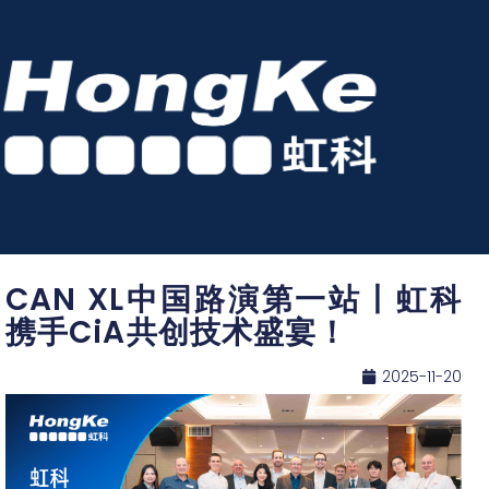
CAN XL中国路演第一站丨虹科
携手CiA共创技术盛宴！
2025-11-20