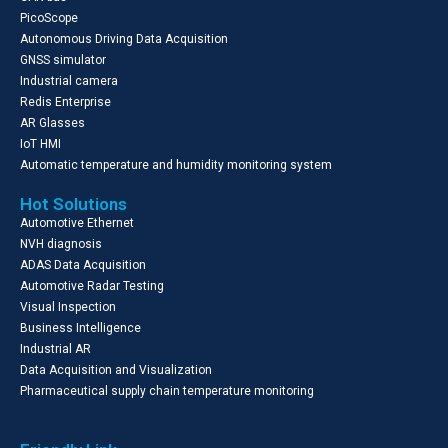
PicoScope
Autonomous Driving Data Acquisition
GNSS simulator
Industrial camera
Redis Enterprise
AR Glasses
IoT HMI
Automatic temperature and humidity monitoring system
Hot Solutions
Automotive Ethernet
NVH diagnosis
ADAS Data Acquisition
Automotive Radar Testing
Visual Inspection
Business Intelligence
Industrial AR
Data Acquisition and Visualization
Pharmaceutical supply chain temperature monitoring