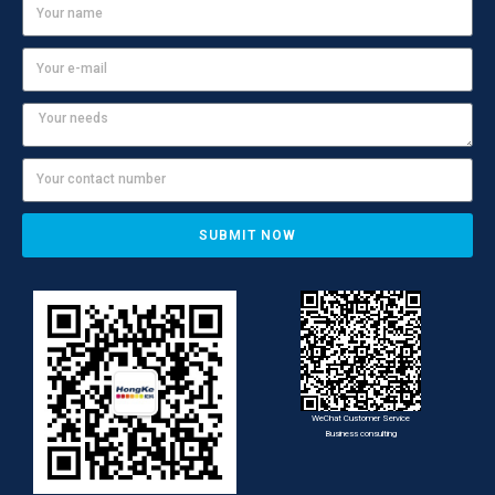
SUBMIT NOW
WeChat Customer Service
Business consulting