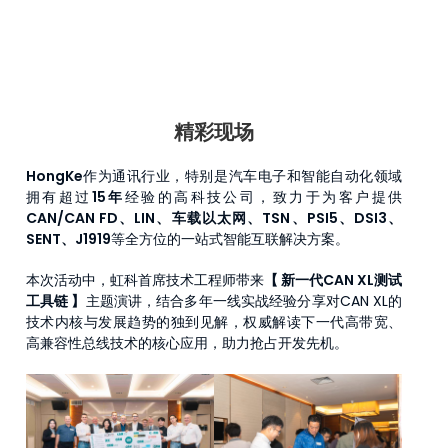
精彩现场
HongKe
作为通讯行业，特别是汽车电子和智能自动化领域
拥有超过
15年
经验的高科技公司，致力于为客户提供
CAN/CAN FD、LIN、车载以太网、TSN、PSI5、DSI3、
SENT、J1919
等全方位的一站式智能互联解决方案。
本次活动中，虹科首席技术工程师带来
【 新一代CAN XL测试
工具链 】
主题演讲，结合多年一线实战经验分享对CAN XL的
技术内核与发展趋势的独到见解，权威解读下一代高带宽、
高兼容性总线技术的核心应用，助力抢占开发先机。