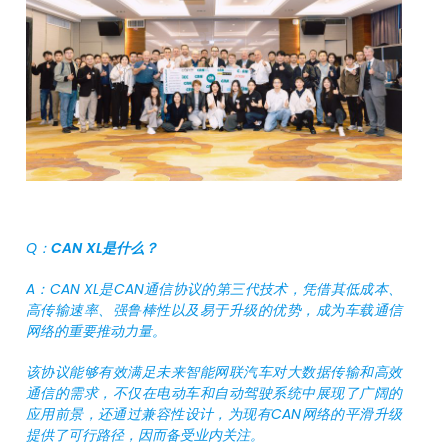
Q：
CAN XL是什么？
A：CAN XL是CAN通信协议的第三代技术，凭借其低成本、
高传输速率、强鲁棒性以及易于升级的优势，成为车载通信
网络的重要推动力量。
该协议能够有效满足未来智能网联汽车对大数据传输和高效
通信的需求，不仅在电动车和自动驾驶系统中展现了广阔的
应用前景，还通过兼容性设计，为现有CAN网络的平滑升级
提供了可行路径，因而备受业内关注。