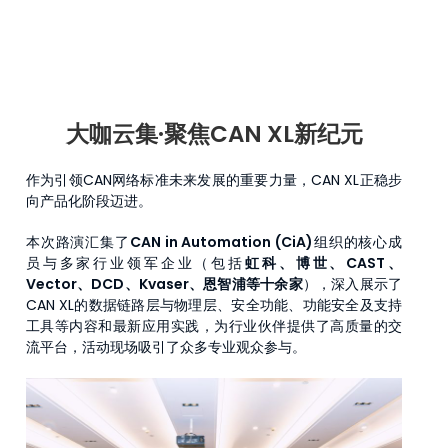
大咖云集·聚焦CAN XL新纪元
作为引领CAN网络标准未来发展的重要力量，CAN XL正稳步
向产品化阶段迈进。
本次路演汇集了
CAN in Automation (CiA)
组织的核心成
员与多家行业领军企业（包括
虹科、博世、CAST、
Vector、DCD、Kvaser、恩智浦等十余家
），深入展示了
CAN XL的数据链路层与物理层、安全功能、功能安全及支持
工具等内容和最新应用实践，为行业伙伴提供了高质量的交
流平台，活动现场吸引了众多专业观众参与。