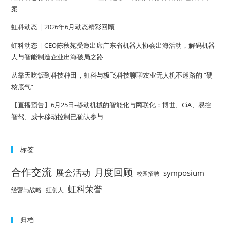
案
虹科动态 | 2026年6月动态精彩回顾
虹科动态 | CEO陈秋苑受邀出席广东省机器人协会出海活动，解码机器
人与智能制造企业出海破局之路
从靠天吃饭到科技种田，虹科与极飞科技聊聊农业无人机不迷路的 “硬
核底气”
【直播预告】6月25日-移动机械的智能化与网联化：博世、CiA、易控
智驾、威卡移动控制已确认参与
标签
合作交流
月度回顾
展会活动
symposium
校园招聘
虹科荣誉
经营与战略
虹创人
归档