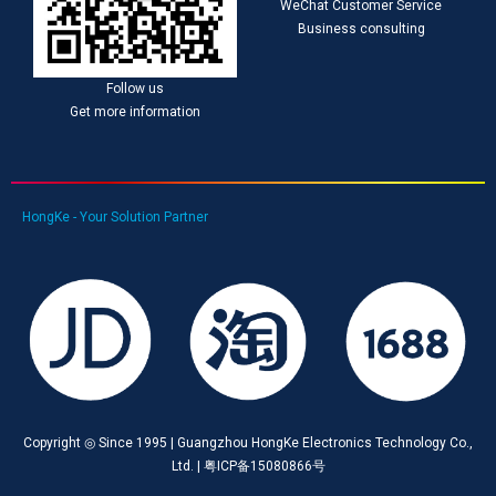
WeChat Customer Service
Business consulting
Follow us
Get more information
HongKe - Your Solution Partner
Copyright ◎ Since 1995 | Guangzhou HongKe Electronics Technology Co.,
Ltd. | 粤ICP备15080866号