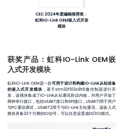
CEC 2024年度编辑推荐奖
：
虹科IO-Link OEM嵌入式开发
模块
获奖产品：
虹科IO-Link OEM嵌
入式开发模块
虹科IO-Link OEM是一款
可用于设计和构建IO-Link从站设备
的嵌入式开发模块
，基于stm32f103c8t6微控制器进行开
发，该模块集成了IO-Link从站通讯协议内核，对用户开放了
两种串行接口，包括USART接口和SPI接口，USART1用于用户
与PC通信调试，USART2用于与IO-Link主站通讯，该嵌入式
模块具备32个引脚的IO信号，可以任意设置成DI/DO模式。