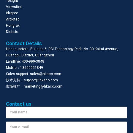
Tesight
Viewsitec
Itbigtec
Arbigtec
Hongrax
Dichbio
Contact Details
Headquarters: Building 6, PCI Technology Park, No. 30 Kaitai Avenue,
Huangpu District, Guangzhou
Landline: 400-999-3848
Mobile：13600051849
Sales support: sales@hkaco.com
技术支持：support@hkaco.com
市场推广：marketing@hkaco.com
Contact us