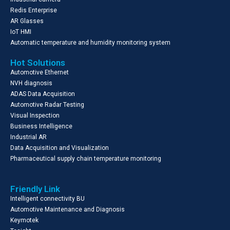
Redis Enterprise
AR Glasses
IoT HMI
Automatic temperature and humidity monitoring system
Hot Solutions
Automotive Ethernet
NVH diagnosis
ADAS Data Acquisition
Automotive Radar Testing
Visual Inspection
Business Intelligence
Industrial AR
Data Acquisition and Visualization
Pharmaceutical supply chain temperature monitoring
Friendly Link
Intelligent connectivity BU
Automotive Maintenance and Diagnosis
Keymotek