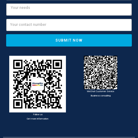
SUBMIT NOW
WeChat Customer Service
Business consulting
Follow us
Get more information