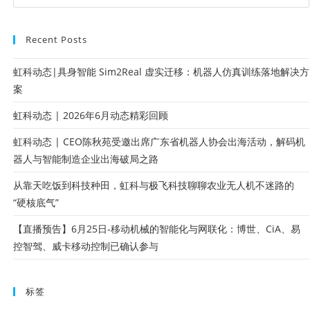
Recent Posts
虹科动态|具身智能 Sim2Real 虚实迁移：机器人仿真训练落地解决方
案
虹科动态 | 2026年6月动态精彩回顾
虹科动态 | CEO陈秋苑受邀出席广东省机器人协会出海活动，解码机
器人与智能制造企业出海破局之路
从靠天吃饭到科技种田，虹科与极飞科技聊聊农业无人机不迷路的
“硬核底气”
【直播预告】6月25日-移动机械的智能化与网联化：博世、CiA、易
控智驾、威卡移动控制已确认参与
标签