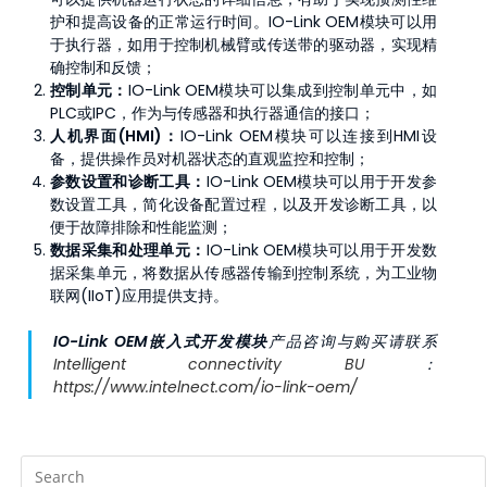
护和提高设备的正常运行时间。IO-Link OEM模块可以用
于执行器，如用于控制机械臂或传送带的驱动器，实现精
确控制和反馈；
控制单元
：
IO-Link OEM模块可以集成到控制单元中，如
PLC或IPC，作为与传感器和执行器通信的接口；
人机界面(HMI)：
IO-Link OEM模块可以连接到HMI设
备，提供操作员对机器状态的直观监控和控制；
参数设置和诊断工具：
IO-Link OEM模块可以用于开发参
数设置工具，简化设备配置过程，以及开发诊断工具，以
便于故障排除和性能监测；
数据采集和处理单元
：
IO-Link OEM模块可以用于开发数
据采集单元，将数据从传感器传输到控制系统，为工业物
联网(IIoT)应用提供支持。
IO-Link OEM嵌入式开发模块
产品咨询与购买请联系
Intelligent connectivity BU
：
https://www.intelnect.com/io-link-oem/