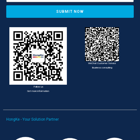
SUBMIT NOW
WeChat Customer Service
Business consulting
Follow us
Get more information
HongKe - Your Solution Partner