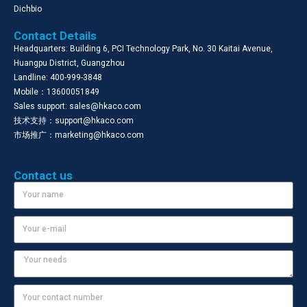
Dichbio
Contact Details
Headquarters: Building 6, PCI Technology Park, No. 30 Kaitai Avenue,
Huangpu District, Guangzhou
Landline: 400-999-3848
Mobile：13600051849
Sales support: sales@hkaco.com
技术支持：support@hkaco.com
市场推广：marketing@hkaco.com
Contact us