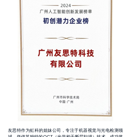
友思特作为虹科的姐妹公司，专注于机器视觉与光电检测领
域，凭借其独特的OCT（光学相干断层扫描）技术，成功将