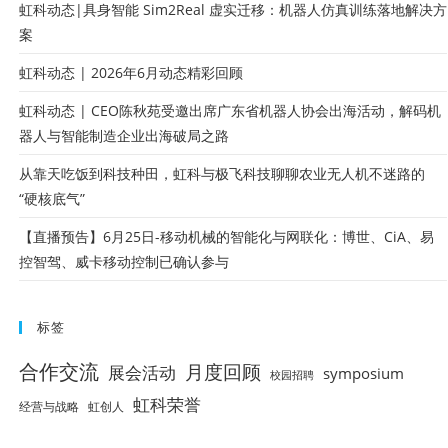
虹科动态|具身智能 Sim2Real 虚实迁移：机器人仿真训练落地解决方
案
虹科动态 | 2026年6月动态精彩回顾
虹科动态 | CEO陈秋苑受邀出席广东省机器人协会出海活动，解码机
器人与智能制造企业出海破局之路
从靠天吃饭到科技种田，虹科与极飞科技聊聊农业无人机不迷路的
“硬核底气”
【直播预告】6月25日-移动机械的智能化与网联化：博世、CiA、易
控智驾、威卡移动控制已确认参与
标签
合作交流
月度回顾
展会活动
symposium
校园招聘
虹科荣誉
经营与战略
虹创人