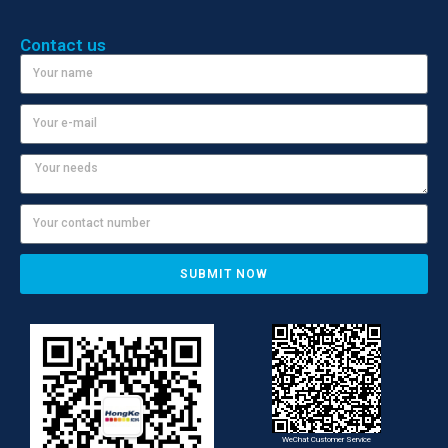
Contact us
SUBMIT NOW
WeChat Customer Service