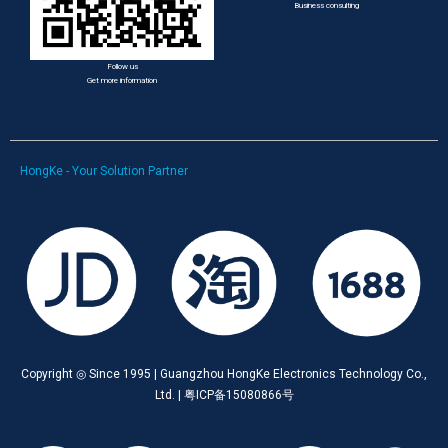
Business consulting
Follow us
Get more information
HongKe - Your Solution Partner
Copyright ◎ Since 1995 | Guangzhou HongKe Electronics Technology Co.,
Ltd. | 粤ICP备15080866号