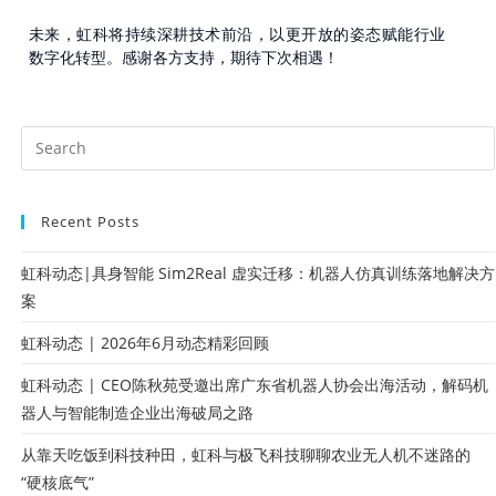
未来，虹科将持续深耕技术前沿，以更开放的姿态赋能行业
数字化转型。感谢各方支持，期待下次相遇！
Recent Posts
虹科动态|具身智能 Sim2Real 虚实迁移：机器人仿真训练落地解决方
案
虹科动态 | 2026年6月动态精彩回顾
虹科动态 | CEO陈秋苑受邀出席广东省机器人协会出海活动，解码机
器人与智能制造企业出海破局之路
从靠天吃饭到科技种田，虹科与极飞科技聊聊农业无人机不迷路的
“硬核底气”