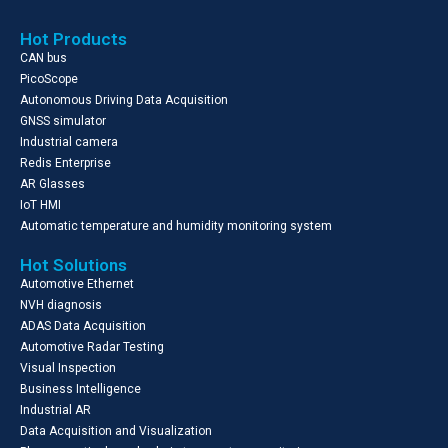
Hot Products
CAN bus
PicoScope
Autonomous Driving Data Acquisition
GNSS simulator
Industrial camera
Redis Enterprise
AR Glasses
IoT HMI
Automatic temperature and humidity monitoring system
Hot Solutions
Automotive Ethernet
NVH diagnosis
ADAS Data Acquisition
Automotive Radar Testing
Visual Inspection
Business Intelligence
Industrial AR
Data Acquisition and Visualization