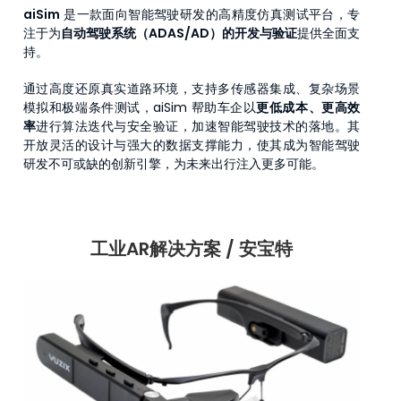
aiSim
是一款面向智能驾驶研发的高精度仿真测试平台，专
注于为
自动驾驶系统（ADAS/AD）的开发与验证
提供全面支
持。
通过高度还原真实道路环境，支持多传感器集成、复杂场景
模拟和极端条件测试，aiSim 帮助车企以
更低成本、更高效
率
进行算法迭代与安全验证，加速智能驾驶技术的落地。其
开放灵活的设计与强大的数据支撑能力，使其成为智能驾驶
研发不可或缺的创新引擎，为未来出行注入更多可能。
工业AR解决方案
/ 安宝特