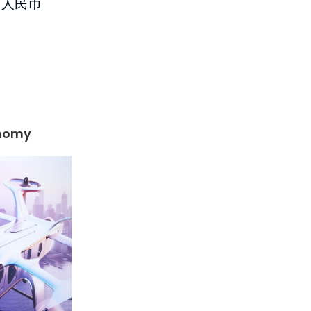
万人民币
onomy