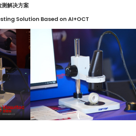
检测解决方案
esting Solution Based on AI+OCT