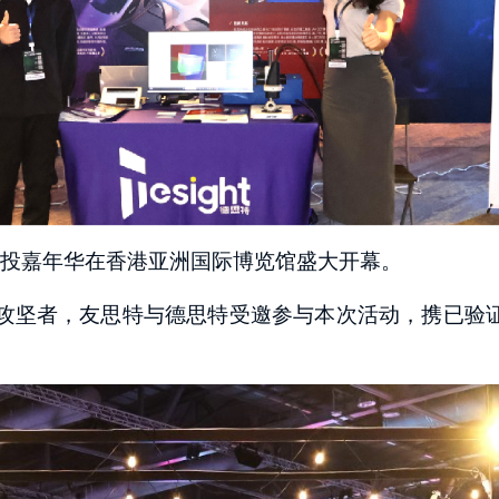
国际创投嘉年华在香港亚洲国际博览馆盛大开幕。
攻坚者，友思特与德思特受邀参与本次活动，携已验