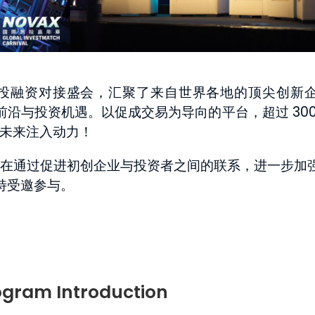
全球投融资对接盛会，汇聚了来自世界各地的顶尖创新
沿与投资机遇。以促成交易为导向的平台，超过 300
的未来注入动力！
旨在通过促进初创企业与投资者之间的联系，进一步加
特受邀参与。
ogram Introduction