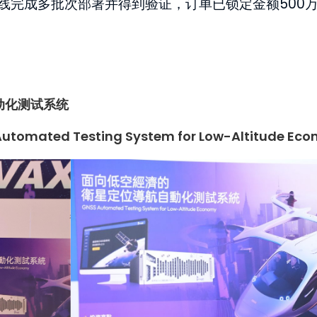
线完成多批次部署并得到验证，订单已锁定金额500
动化测试系统
n Automated Testing System for Low-Altitude Ec