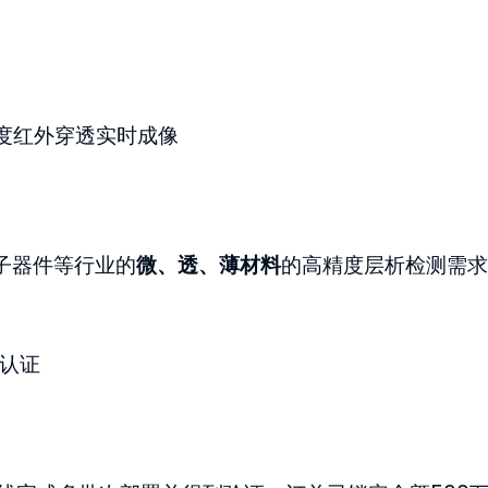
深度红外穿透实时成像
子器件等行业的
微、透、薄材料
的高精度层析检测需求
认证