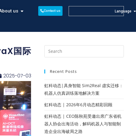
About us
Contact us
Language
vaX国际
Recent Posts
2025-07-03
虹科动态|具身智能 Sim2Real 虚实迁移：
机器人仿真训练落地解决方案
虹科动态 | 2026年6月动态精彩回顾
虹科动态 | CEO陈秋苑受邀出席广东省机
器人协会出海活动，解码机器人与智能制
造企业出海破局之路