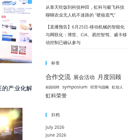
从靠天吃饭到科技种田，虹科与极飞科技
聊聊农业无人机不迷路的 “硬核底气”
【直播预告】6月25日-移动机械的智能化
与网联化：博世、CiA、易控智驾、威卡移
动控制已确认参与
标签
合作交流
月度回顾
展会活动
symposium
证的产业化解
经营与战略
虹创人
校园招聘
虹科荣誉
归档
July 2026
June 2026