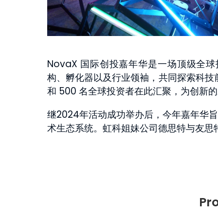
NovaX 国际创投嘉年华是一场顶级
构、孵化器以及行业领袖，共同探索科技前
和 500 名全球投资者在此汇聚，为创新
继2024年活动成功举办后，今年嘉年华
术生态系统。虹科姐妹公司德思特与友思
Pr