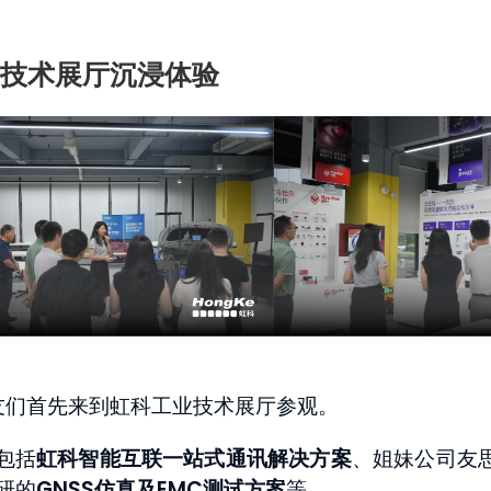
技术展厅沉浸体验
校友们首先来到虹科工业技术展厅参观。
包括
虹科智能互联一站式通讯解决方案
、姐妹公司友
研的
GNSS仿真及EMC测试方案
等。