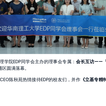
管理学院EDP同学会主办的理事会专属：
会长互访——
埔区圆满落幕。
CEO陈秋苑热情接待EDP的校友们，并作
《立基专精