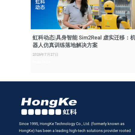
虹科动态|具身智能 Sim2Real 虚实迁移：
器人仿真训练落地解决方案
2026年7月27日
Read More »
Since 1995, HongKe Technology Co., Ltd. (formerly known as
HongKe) has been a leading high-tech solutions provider rooted