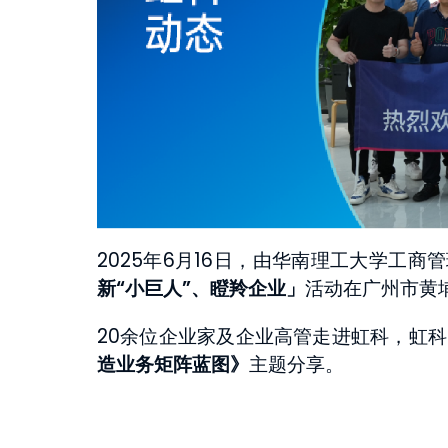
2025年6月16日，由华南理工大学工商
新“小巨人”、瞪羚企业」
活动在广州市黄
20余位企业家及企业高管走进虹科，虹科
造业务矩阵蓝图》
主题分享。