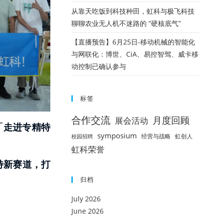
从靠天吃饭到科技种田，虹科与极飞科技
聊聊农业无人机不迷路的 “硬核底气”
【直播预告】6月25日-移动机械的智能化
与网联化：博世、CiA、易控智驾、威卡移
动控制已确认参与
标签
合作交流
月度回顾
展会活动
「走进专精特
symposium
经营与战略
虹创人
校园招聘
虹科荣誉
特新赛道，打
归档
July 2026
June 2026