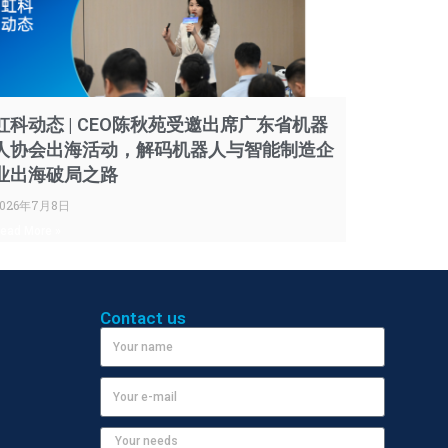
虹科动态 | CEO陈秋苑受邀出席广东省机器
人协会出海活动，解码机器人与智能制造企
业出海破局之路
2026年7月8日
ead More »
Contact us