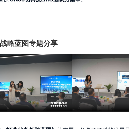
战略蓝图专题分享
Temperature and Humidity
Monitoring System
CA
了解详情