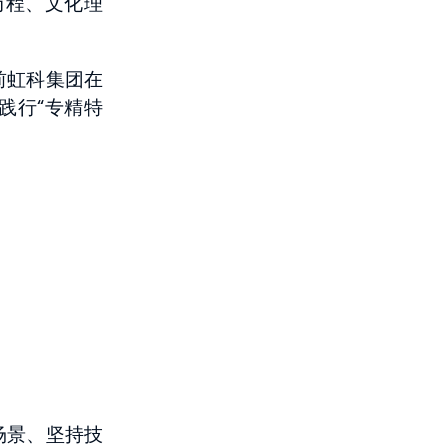
历程、文化理
前虹科集团在
践行“专精特
场景、坚持技