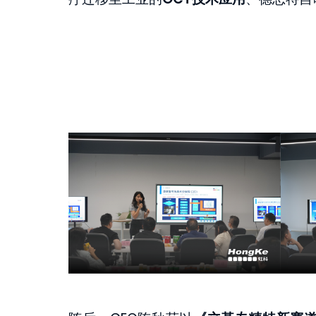
工业AR智能眼镜
PicoScope
了解详情
了解详情