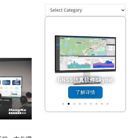
N总线接口
GNSS仿真软件Skydel
了解详情
了解详情