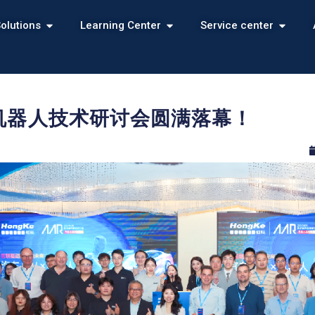
olutions
Learning Center
Service center
×机器人技术研讨会圆满落幕！