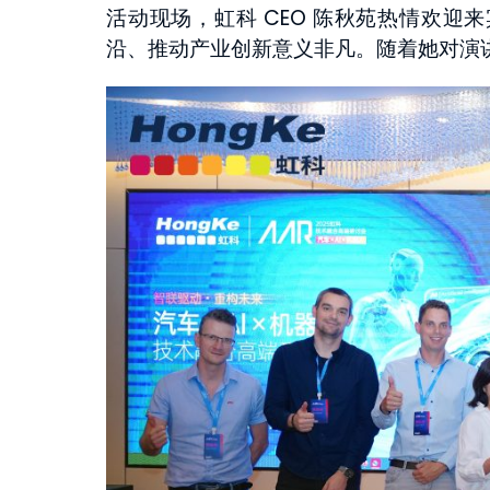
活动现场，虹科 CEO 陈秋苑热情欢迎
沿、推动产业创新意义非凡。随着她对演
Temperature and H
PicoScope
Monitoring Sy
了解详情
了解详情