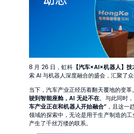
8 月 26 日，虹科
【汽车×AI×机器人】
索 AI 与机器人深度融合的盛会，汇聚
当下，汽车产业正经历着翻天覆地的变革。
驶到智能座舱，AI 无处不在
。与此同时
车产业正在和机器人开始融合”
，且这一趋
领域的探索中，无论是用于生产制造的工
产生了千丝万缕的联系。