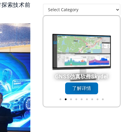
对探索技术前
真软件Skydel
DC触控一体机
了解详情
了解详情