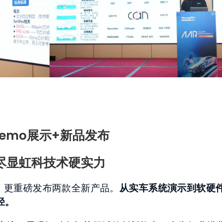
demo展示+新品发布
尽显虹科技术硬实力
示，更重磅发布两款全新产品。
从实车系统演示到软硬
径。