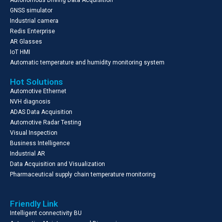
GNSS simulator
Industrial camera
Redis Enterprise
AR Glasses
IoT HMI
Automatic temperature and humidity monitoring system
Hot Solutions
Automotive Ethernet
NVH diagnosis
ADAS Data Acquisition
Automotive Radar Testing
Visual Inspection
Business Intelligence
Industrial AR
Data Acquisition and Visualization
Pharmaceutical supply chain temperature monitoring
Friendly Link
Intelligent connectivity BU