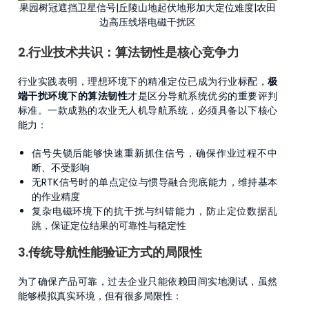
果园树冠遮挡卫星信号|丘陵山地起伏地形加大定位难度|农田
边高压线塔电磁干扰区
2.行业技术共识：算法韧性是核心竞争力
行业实践表明，理想环境下的精准定位已成为行业标配，
极
端干扰环境下的算法韧性
才是区分导航系统优劣的重要评判
标准。一款成熟的农业无人机导航系统，必须具备以下核心
能力：
信号失锁后能够快速重新抓住信号，确保作业过程不中
断、不受影响
无RTK信号时的单点定位与惯导融合兜底能力，维持基本
的作业精度
复杂电磁环境下的抗干扰与纠错能力，防止定位数据乱
跳，保证定位结果的可靠性与稳定性
3.传统导航性能验证方式的局限性
为了确保产品可靠，过去企业只能依赖田间实地测试，虽然
能够模拟真实环境，但有很多局限性：