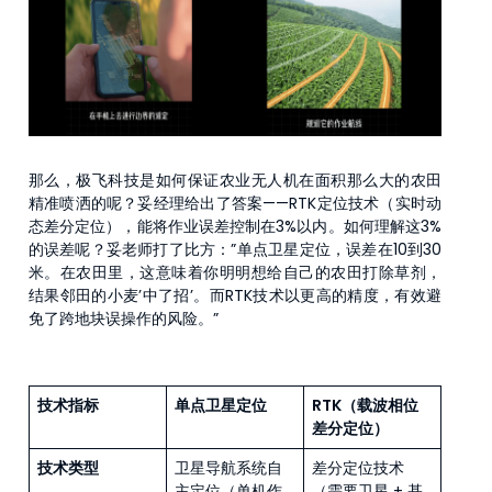
那么，极飞科技是如何保证农业无人机在面积那么大的农田
精准喷洒的呢？妥经理给出了答案——RTK定位技术（实时动
态差分定位），能将作业误差控制在3%以内。如何理解这3%
的误差呢？妥老师打了比方：”单点卫星定位，误差在10到30
米。在农田里，这意味着你明明想给自己的农田打除草剂，
结果邻田的小麦’中了招’。而RTK技术以更高的精度，有效避
免了跨地块误操作的风险。”
技术指标
单点卫星定位
RTK（载波相位
差分定位）
技术类型
卫星导航系统自
差分定位技术
主定位（单机作
（需要卫星 + 基