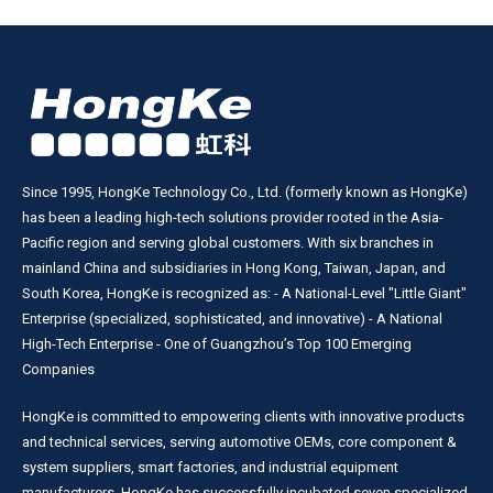
Since 1995, HongKe Technology Co., Ltd. (formerly known as HongKe)
has been a leading high-tech solutions provider rooted in the Asia-
Pacific region and serving global customers. With six branches in
mainland China and subsidiaries in Hong Kong, Taiwan, Japan, and
South Korea, HongKe is recognized as: - A National-Level "Little Giant"
Enterprise (specialized, sophisticated, and innovative) - A National
High-Tech Enterprise - One of Guangzhou’s Top 100 Emerging
Companies
HongKe is committed to empowering clients with innovative products
and technical services, serving automotive OEMs, core component &
system suppliers, smart factories, and industrial equipment
manufacturers. HongKe has successfully incubated seven specialized