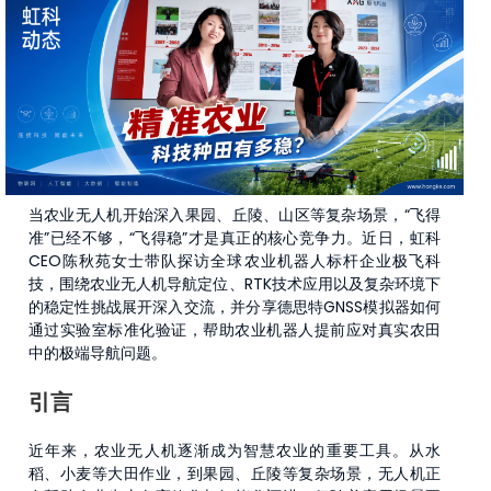
当农业无人机开始深入果园、丘陵、山区等复杂场景，“飞得
准”已经不够，“飞得稳”才是真正的核心竞争力。近日，虹科
CEO陈秋苑女士带队探访全球农业机器人标杆企业极飞科
技，围绕农业无人机导航定位、RTK技术应用以及复杂环境下
的稳定性挑战展开深入交流，并分享德思特GNSS模拟器如何
通过实验室标准化验证，帮助农业机器人提前应对真实农田
中的极端导航问题。
引言
近年来，农业无人机逐渐成为智慧农业的重要工具。从水
稻、小麦等大田作业，到果园、丘陵等复杂场景，无人机正