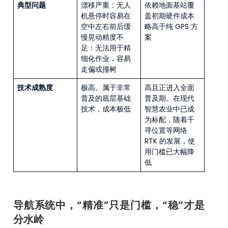
典型问题
漂移严重：无人
依赖地面基站覆
机悬停时容易在
盖初期硬件成本
空中左右前后缓
略高于纯 GPS 方
慢晃动精度不
案
足：无法用于精
细化作业，容易
走偏或撞树
技术成熟度
极高。属于非常
高且正进入全面
普及的底层基础
普及期。在现代
技术，成本极低
智慧农业中已成
为标配，随着千
寻位置等网络
RTK 的发展，使
用门槛已大幅降
低
导航系统中，“精准”只是门槛，“稳”才是
分水岭