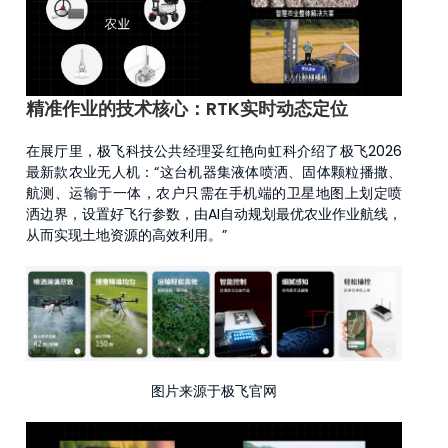
精准作业的技术核心：RTK实时动态定位
在展厅里，极飞科技公共经理妥红艳向虹科介绍了极飞2026
最新款农业无人机：“这台机器集液体喷洒、固体颗粒播撒、
航测、运输于一体，农户只需在手机端的卫星地图上划定喷
洒边界，设置好飞行参数，由AI自动规划最优农业作业航线，
从而实现土地资源的高效利用。”
图片来源于极飞官网