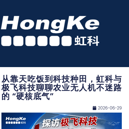
从靠天吃饭到科技种田，虹科与
极飞科技聊聊农业无人机不迷路
的 “硬核底气”
2026-06-29