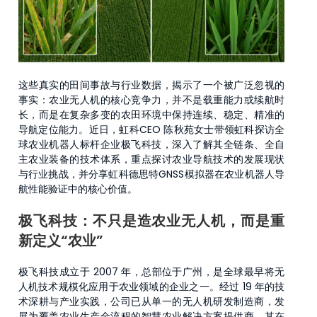
这些真实的田间事故与行业数据，揭示了一个被广泛忽视的
事实：农业无人机的核心竞争力，并不是载重能力或续航时
长，而是在复杂多变的农田环境中保持连续、稳定、精准的
导航定位能力。近日，虹科CEO 陈秋苑女士带领虹科探访全
球农业机器人标杆企业极飞科技，深入了解其全链条、全自
主农业装备的技术体系，重点探讨农业导航技术的发展现状
与行业挑战，并分享虹科德思特GNSS模拟器在农业机器人导
航性能验证中的核心价值。
极飞科技：不只是造农业无人机，而是重
新定义“农业”
极飞科技成立于 2007 年，总部位于广州，是全球最早将无
人机技术规模化应用于农业领域的企业之一。经过 19 年的技
术深耕与产业实践，公司已从单一的无人机研发制造商，发
展为覆盖农业生产全流程的智慧农业解决方案提供商。其在