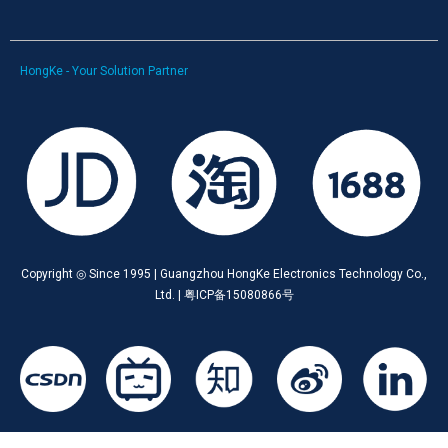
HongKe - Your Solution Partner
Copyright ◎ Since 1995 | Guangzhou HongKe Electronics Technology Co.,
Ltd. | 粤ICP备15080866号