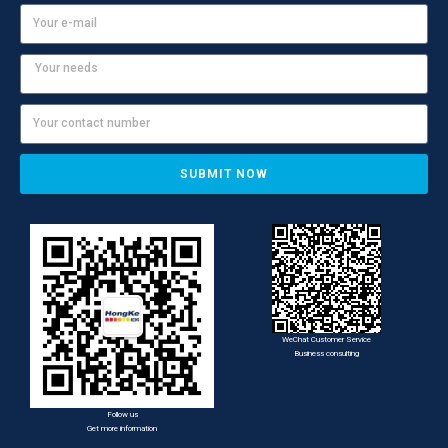
SUBMIT NOW
WeChat Customer Service
Business consulting
Follow us
Get more information