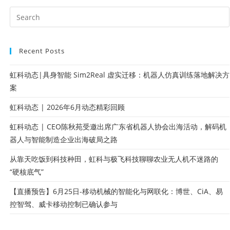
Recent Posts
虹科动态|具身智能 Sim2Real 虚实迁移：机器人仿真训练落地解决方
案
虹科动态 | 2026年6月动态精彩回顾
虹科动态 | CEO陈秋苑受邀出席广东省机器人协会出海活动，解码机
器人与智能制造企业出海破局之路
从靠天吃饭到科技种田，虹科与极飞科技聊聊农业无人机不迷路的
“硬核底气”
【直播预告】6月25日-移动机械的智能化与网联化：博世、CiA、易
控智驾、威卡移动控制已确认参与