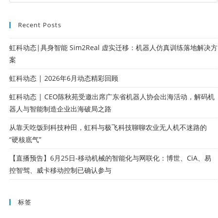
Recent Posts
虹科动态|具身智能 Sim2Real 虚实迁移：机器人仿真训练落地解决方
案
虹科动态 | 2026年6月动态精彩回顾
虹科动态 | CEO陈秋苑受邀出席广东省机器人协会出海活动，解码机
器人与智能制造企业出海破局之路
从靠天吃饭到科技种田，虹科与极飞科技聊聊农业无人机不迷路的
“硬核底气”
【直播预告】6月25日-移动机械的智能化与网联化：博世、CiA、易
控智驾、威卡移动控制已确认参与
标签