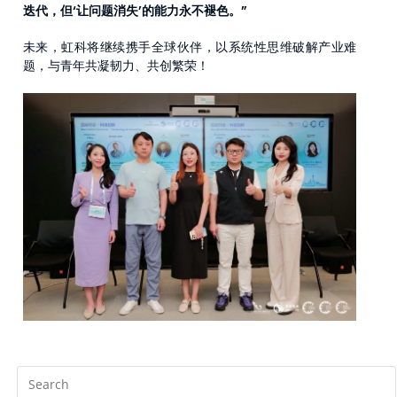
迭代，但‘让问题消失’的能力永不褪色。”
未来，虹科将继续携手全球伙伴，以系统性思维破解产业难
题，与青年共凝韧力、共创繁荣！