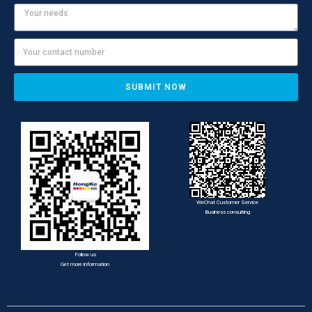
SUBMIT NOW
WeChat Customer Service
Business consulting
Follow us
Get more information