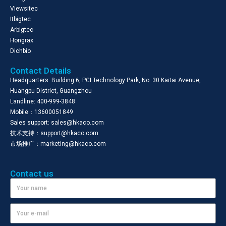
Viewsitec
Itbigtec
Arbigtec
Hongrax
Dichbio
Contact Details
Headquarters: Building 6, PCI Technology Park, No. 30 Kaitai Avenue,
Huangpu District, Guangzhou
Landline: 400-999-3848
Mobile：13600051849
Sales support: sales@hkaco.com
技术支持：support@hkaco.com
市场推广：marketing@hkaco.com
Contact us