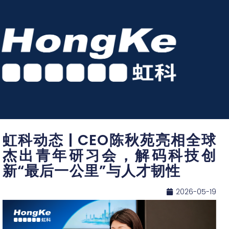
虹科动态 | CEO陈秋苑亮相全球
杰出青年研习会，解码科技创
新“最后一公里”与人才韧性
2026-05-19