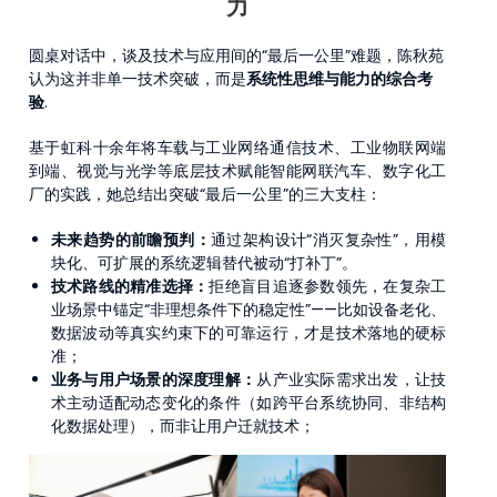
力
圆桌对话中，谈及技术与应用间的“最后一公里”难题，陈秋苑
认为这并非单一技术突破，而是
系统性思维与能力的综合考
验
.
基于虹科十余年将车载与工业网络通信技术、工业物联网端
到端、视觉与光学等底层技术赋能智能网联汽车、数字化工
厂的实践，她总结出突破“最后一公里”的三大支柱：
未来趋势的前瞻预判：
通过架构设计“消灭复杂性”，用模
块化、可扩展的系统逻辑替代被动“打补丁”。
技术路线的精准选择：
拒绝盲目追逐参数领先，在复杂工
业场景中锚定“非理想条件下的稳定性”——比如设备老化、
数据波动等真实约束下的可靠运行，才是技术落地的硬标
准；
业务与用户场景的深度理解：
从产业实际需求出发，让技
术主动适配动态变化的条件（如跨平台系统协同、非结构
化数据处理），而非让用户迁就技术；