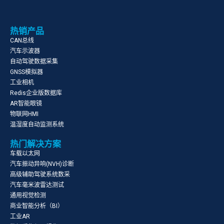
热销产品
CAN总线
汽车示波器
自动驾驶数据采集
GNSS模拟器
工业相机
Redis企业版数据库
AR智能眼镜
物联网HMI
温湿度自动监测系统
热门解决方案
车载以太网
汽车振动异响(NVH)诊断
高级辅助驾驶系统数采
汽车毫米波雷达测试
通用视觉检测
商业智能分析（BI）
工业AR