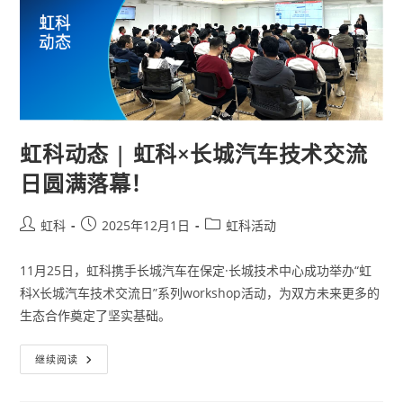
虹科动态 | 虹科×长城汽车技术交流
日圆满落幕！
虹科
2025年12月1日
虹科活动
11月25日，虹科携手长城汽车在保定·长城技术中心成功举办“虹
科X长城汽车技术交流日”系列workshop活动，为双方未来更多的
生态合作奠定了坚实基础。
继续阅读