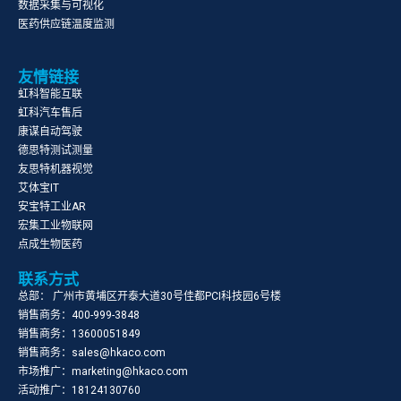
数据采集与可视化
医药供应链温度监测
友情链接
虹科智能互联
虹科汽车售后
康谋自动驾驶
德思特测试测量
友思特机器视觉
艾体宝IT
安宝特工业AR
宏集工业物联网
点成生物医药
联系方式
总部： 广州市黄埔区开泰大道30号佳都PCI科技园6号楼
销售商务：400-999-3848
销售商务：13600051849
销售商务：sales@hkaco.com
市场推广：marketing@hkaco.com
活动推广：18124130760