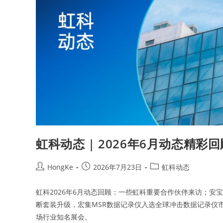
虹科动态 | 2026年6月动态精彩回
HongKe
2026年7月23日
虹科动态
虹科2026年6月动态回顾：一些虹科重要合作伙伴来访；安宝特与D
断套装升级，宏集MSR数据记录仪入选全球冲击数据记录仪市场
场行业知名展会。