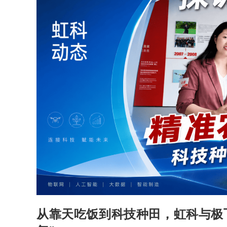
从靠天吃饭到科技种田，虹科与极