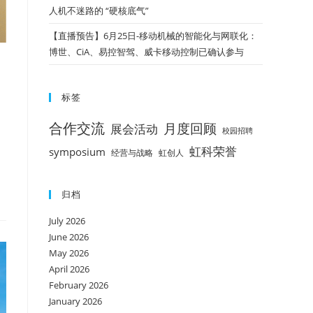
人机不迷路的 “硬核底气”
【直播预告】6月25日-移动机械的智能化与网联化：
博世、CiA、易控智驾、威卡移动控制已确认参与
标签
合作交流
月度回顾
展会活动
校园招聘
虹科荣誉
symposium
经营与战略
虹创人
归档
July 2026
June 2026
May 2026
April 2026
February 2026
January 2026