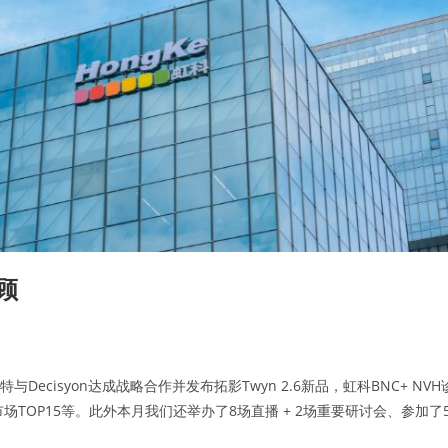
顾
ecisyon达成战略合作并发布拓影Twyn 2.6新品，虹科BNC+ NVH
TOP15等。此外本月我们还举办了8场直播 + 2场重要研讨会、参加了