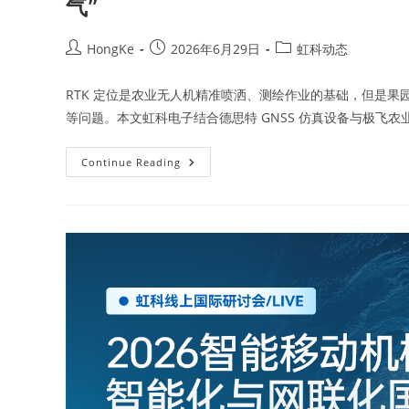
气”
HongKe
2026年6月29日
虹科动态
RTK 定位是农业无人机精准喷洒、测绘作业的基础，但是果
等问题。本文虹科电子结合德思特 GNSS 仿真设备与极飞农
Continue Reading