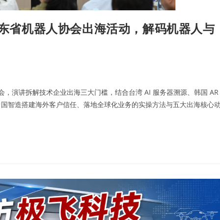
席广东省机器人协会出海活动，解码机器人与
会，演讲拆解技术企业出海三大门槛，结合台湾 AI 服务器溯源、韩国 AR
中国智造搭建海外客户信任、落地全球化业务的实操方法与五大出海核心