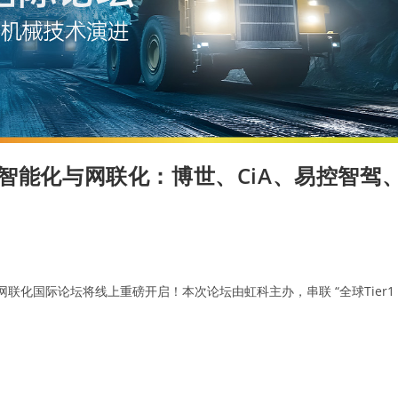
的智能化与网联化：博世、CiA、易控智驾
能化与网联化国际论坛将线上重磅开启！本次论坛由虹科主办，串联 “全球Tier1