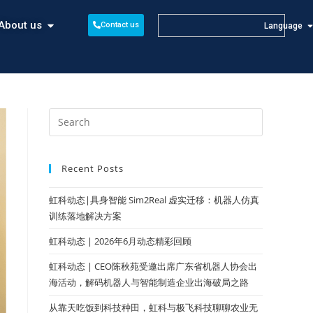
About us
Contact us
Language
Recent Posts
虹科动态|具身智能 Sim2Real 虚实迁移：机器人仿真
训练落地解决方案
虹科动态 | 2026年6月动态精彩回顾
虹科动态 | CEO陈秋苑受邀出席广东省机器人协会出
海活动，解码机器人与智能制造企业出海破局之路
从靠天吃饭到科技种田，虹科与极飞科技聊聊农业无